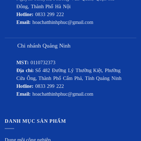
Đông, Thành Phố Hà Nội
Hotline:
0833 299 222
Email:
hoachatthinhphuc@gmail.com
Chi nhánh Quảng Ninh
MST:
0110732373
Địa chỉ:
Số 482 Đường Lý Thường Kiệt, Phường
Cửa Ông, Thành Phố Cẩm Phả, Tỉnh Quảng Ninh
Hotline:
0833 299 222
Email:
hoachatthinhphuc@gmail.com
DANH MỤC SẢN PHẨM
Dung môi công nghiệp