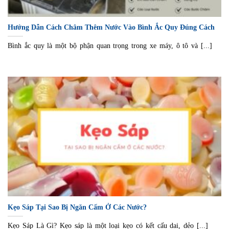
Hướng Dẫn Cách Châm Thêm Nước Vào Bình Ắc Quy Đúng Cách
Bình ắc quy là một bộ phận quan trọng trong xe máy, ô tô và [...]
Kẹo Sáp Tại Sao Bị Ngăn Cấm Ở Các Nước?
Kẹo Sáp Là Gì? Kẹo sáp là một loại kẹo có kết cấu dai, dẻo [...]