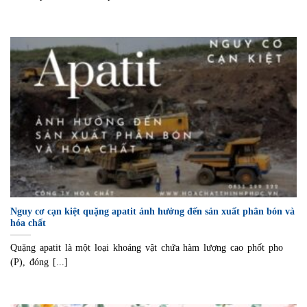
Nguy cơ cạn kiệt quặng apatit ảnh hưởng đến sản xuất phân bón và
hóa chất
Quặng apatit là một loại khoáng vật chứa hàm lượng cao phốt pho
(P), đóng [...]