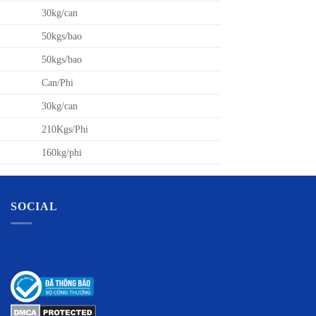
30kg/can
50kgs/bao
50kgs/bao
Can/Phi
30kg/can
210Kgs/Phi
160kg/phi
SOCIAL