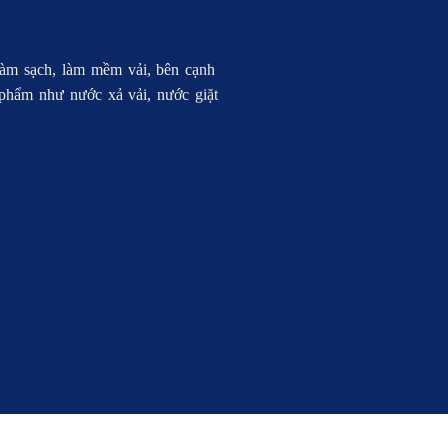
 làm sạch, làm mềm vải, bên cạnh
 phẩm như nước xả vải, nước giặt