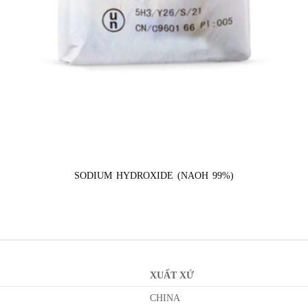
SODIUM HYDROXIDE (NAOH 99%)
XUẤT XỨ
CHINA