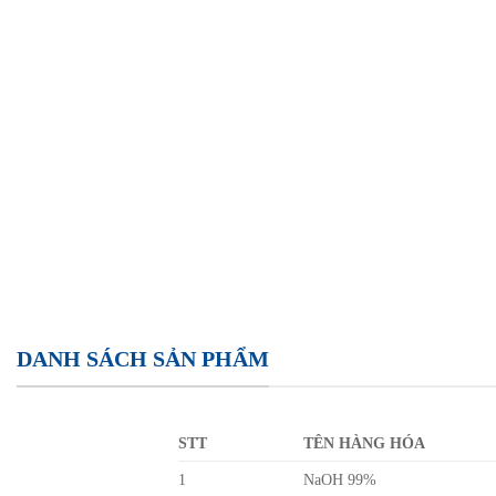
DANH SÁCH SẢN PHẨM
STT
TÊN HÀNG HÓA
1
NaOH 99%