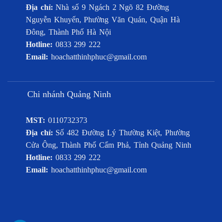
Địa chỉ:
Nhà số 9 Ngách 2 Ngõ 82 Đường
Nguyễn Khuyến, Phường Văn Quán, Quận Hà
Đông, Thành Phố Hà Nội
Hotline:
0833 299 222
Email:
hoachatthinhphuc@gmail.com
Chi nhánh Quảng Ninh
MST:
0110732373
Địa chỉ:
Số 482 Đường Lý Thường Kiệt, Phường
Cửa Ông, Thành Phố Cẩm Phả, Tỉnh Quảng Ninh
Hotline:
0833 299 222
Email:
hoachatthinhphuc@gmail.com