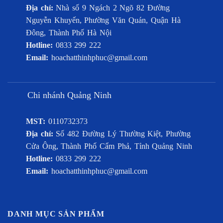
Địa chỉ:
Nhà số 9 Ngách 2 Ngõ 82 Đường
Nguyễn Khuyến, Phường Văn Quán, Quận Hà
Đông, Thành Phố Hà Nội
Hotline:
0833 299 222
Email:
hoachatthinhphuc@gmail.com
Chi nhánh Quảng Ninh
MST:
0110732373
Địa chỉ:
Số 482 Đường Lý Thường Kiệt, Phường
Cửa Ông, Thành Phố Cẩm Phả, Tỉnh Quảng Ninh
Hotline:
0833 299 222
Email:
hoachatthinhphuc@gmail.com
DANH MỤC SẢN PHẨM