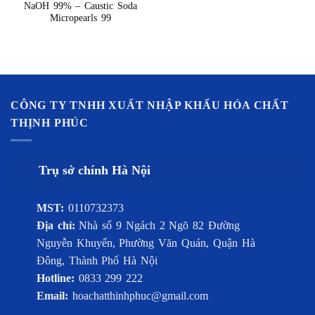
NaOH 99% – Caustic Soda
Micropearls 99
CÔNG TY TNHH XUẤT NHẬP KHẨU HÓA CHẤT
THỊNH PHÚC
Trụ sở chính Hà Nội
MST:
0110732373
Địa chỉ:
Nhà số 9 Ngách 2 Ngõ 82 Đường
Nguyễn Khuyến, Phường Văn Quán, Quận Hà
Đông, Thành Phố Hà Nội
Hotline:
0833 299 222
Email:
hoachatthinhphuc@gmail.com