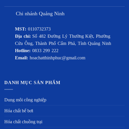
Chi nhánh Quảng Ninh
MST:
0110732373
Địa chỉ:
Số 482 Đường Lý Thường Kiệt, Phường
Cửa Ông, Thành Phố Cẩm Phả, Tỉnh Quảng Ninh
Hotline:
0833 299 222
Email:
hoachatthinhphuc@gmail.com
DANH MỤC SẢN PHẨM
Dung môi công nghiệp
Hóa chất bể bơi
Hóa chất chuồng trại