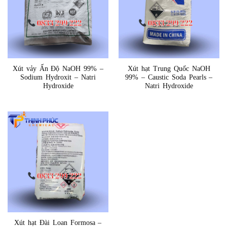
Xút vảy Ấn Độ NaOH 99% –
Xút hạt Trung Quốc NaOH
Sodium Hydroxit – Natri
99% – Caustic Soda Pearls –
Hydroxide
Natri Hydroxide
Xút hạt Đài Loan Formosa –