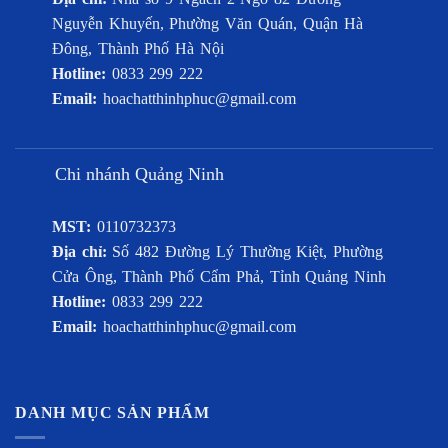
Nguyễn Khuyến, Phường Văn Quán, Quận Hà
Đông, Thành Phố Hà Nội
Hotline:
0833 299 222
Email:
hoachatthinhphuc@gmail.com
Chi nhánh Quảng Ninh
MST:
0110732373
Địa chỉ:
Số 482 Đường Lý Thường Kiệt, Phường
Cửa Ông, Thành Phố Cẩm Phả, Tỉnh Quảng Ninh
Hotline:
0833 299 222
Email:
hoachatthinhphuc@gmail.com
DANH MỤC SẢN PHẨM