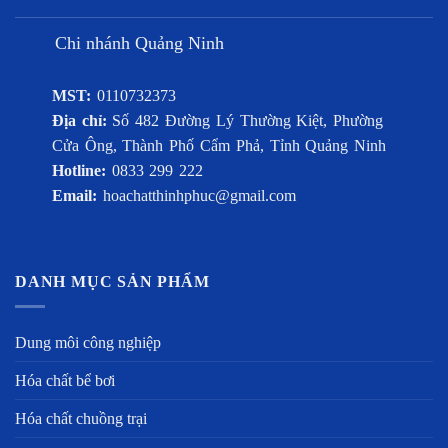
Chi nhánh Quảng Ninh
MST:
0110732373
Địa chỉ:
Số 482 Đường Lý Thường Kiệt, Phường
Cửa Ông, Thành Phố Cẩm Phả, Tỉnh Quảng Ninh
Hotline:
0833 299 222
Email:
hoachatthinhphuc@gmail.com
DANH MỤC SẢN PHẨM
Dung môi công nghiệp
Hóa chất bể bơi
Hóa chất chuồng trại