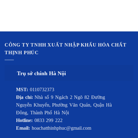
CÔNG TY TNHH XUẤT NHẬP KHẨU HÓA CHẤT
THỊNH PHÚC
Trụ sở chính Hà Nội
MST:
0110732373
Địa chỉ:
Nhà số 9 Ngách 2 Ngõ 82 Đường
Nguyễn Khuyến, Phường Văn Quán, Quận Hà
Đông, Thành Phố Hà Nội
Hotline:
0833 299 222
Email:
hoachatthinhphuc@gmail.com