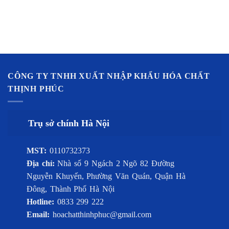
CÔNG TY TNHH XUẤT NHẬP KHẨU HÓA CHẤT
THỊNH PHÚC
Trụ sở chính Hà Nội
MST:
0110732373
Địa chỉ:
Nhà số 9 Ngách 2 Ngõ 82 Đường
Nguyễn Khuyến, Phường Văn Quán, Quận Hà
Đông, Thành Phố Hà Nội
Hotline:
0833 299 222
Email:
hoachatthinhphuc@gmail.com