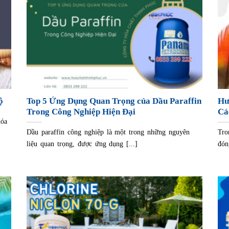
ộ
Top 5 Ứng Dụng Quan Trọng của Dầu Paraffin
Hư
Trong Công Nghiệp Hiện Đại
Cá
hóa
Dầu paraffin công nghiệp là một trong những nguyên
Tro
liệu quan trọng, được ứng dụng [...]
đón