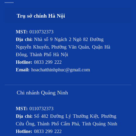
Trụ sở chính Hà Nội
MST:
0110732373
Địa chỉ:
Nhà số 9 Ngách 2 Ngõ 82 Đường
Nguyễn Khuyến, Phường Văn Quán, Quận Hà
Đông, Thành Phố Hà Nội
Hotline:
0833 299 222
Email:
hoachatthinhphuc@gmail.com
Chi nhánh Quảng Ninh
MST:
0110732373
Địa chỉ:
Số 482 Đường Lý Thường Kiệt, Phường
Cửa Ông, Thành Phố Cẩm Phả, Tỉnh Quảng Ninh
Hotline:
0833 299 222