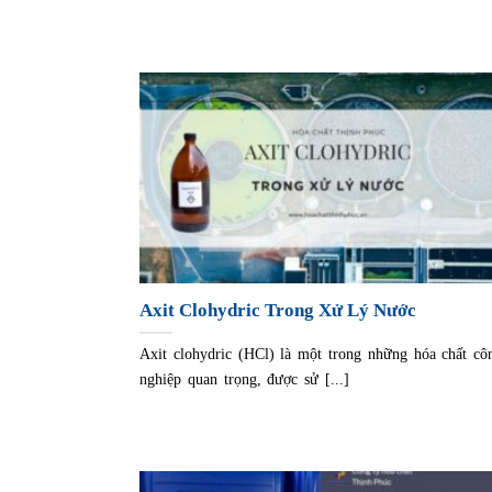
Axit Clohydric Trong Xử Lý Nước
Axit clohydric (HCl) là một trong những hóa chất cô
nghiệp quan trọng, được sử [...]