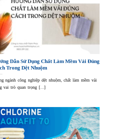
ớng Dẫn Sử Dụng Chất Làm Mềm Vải Đúng
ch Trong Dệt Nhuộm
ng ngành công nghiệp dệt nhuộm, chất làm mềm vải
g vai trò quan trọng [...]