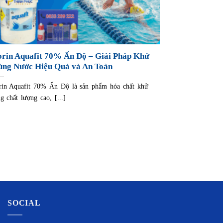
orin Aquafit 70% Ấn Độ – Giải Pháp Khử
ùng Nước Hiệu Quả và An Toàn
rin Aquafit 70% Ấn Độ là sản phẩm hóa chất khử
ng chất lượng cao, [...]
SOCIAL