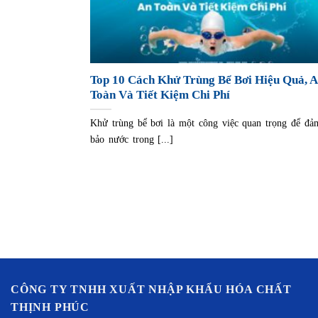
Top 10 Cách Khử Trùng Bể Bơi Hiệu Quả, 
Toàn Và Tiết Kiệm Chi Phí
Khử trùng bể bơi là một công việc quan trọng để đả
bảo nước trong [...]
CÔNG TY TNHH XUẤT NHẬP KHẨU HÓA CHẤT
THỊNH PHÚC