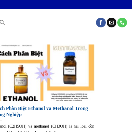
ch Phân Biệt Ethanol và Methanol Trong
ng Nghiệp
anol (C2H5OH) và methanol (CH3OH) là hai loại cồn