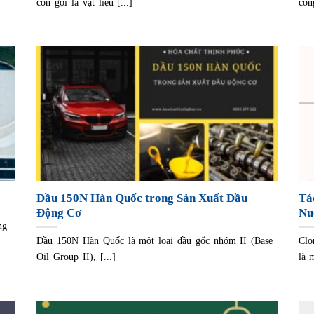
còn gọi là vật liệu [...]
côn
Dầu 150N Hàn Quốc trong Sản Xuất Dầu
Tá
Động Cơ
Nu
ng
Dầu 150N Hàn Quốc là một loại dầu gốc nhóm II (Base
Clo
Oil Group II), [...]
là 