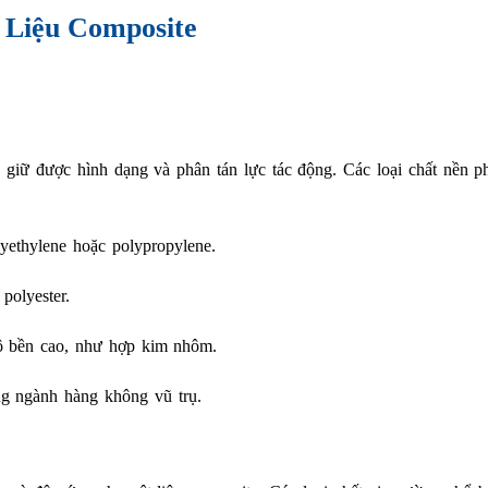
 Liệu Composite
ệu giữ được hình dạng và phân tán lực tác động. Các loại chất nền p
lyethylene hoặc polypropylene.
polyester.
ộ bền cao, như hợp kim nhôm.
ng ngành hàng không vũ trụ.