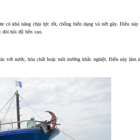
te có khả năng chịu lực tốt, chống biến dạng và nứt gãy. Điều này
t đòi hỏi độ bền cao.
xúc với nước, hóa chất hoặc môi trường khắc nghiệt. Điều này làm t