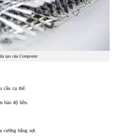
ấu tạo của Composite
u cầu cụ thể.
m bảo độ bền.
ia cường bằng sợi.