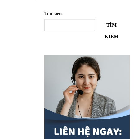
Tìm kiếm
TÌM
KIẾM