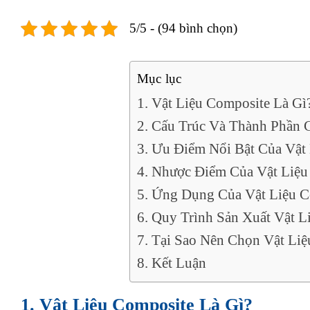
5/5 - (94 bình chọn)
Mục lục
1. Vật Liệu Composite Là Gì
2. Cấu Trúc Và Thành Phần 
3. Ưu Điểm Nổi Bật Của Vật
4. Nhược Điểm Của Vật Liệu
5. Ứng Dụng Của Vật Liệu 
6. Quy Trình Sản Xuất Vật L
7. Tại Sao Nên Chọn Vật Li
8. Kết Luận
1. Vật Liệu Composite Là Gì?