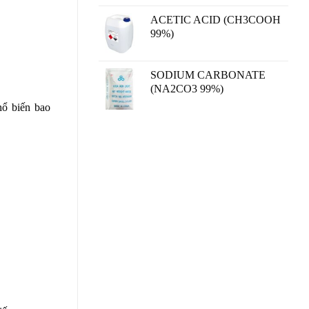
ACETIC ACID (CH3COOH
99%)
SODIUM CARBONATE
(NA2CO3 99%)
hổ biến bao