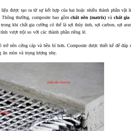
ật liệu được tạo ra từ sự kết hợp của hai hoặc nhiều thành phần vật l
ần. Thông thường, composite bao gồm
chất nền (matrix)
và
chất gia
rong khi chất gia cường có thể là sợi thủy tinh, sợi carbon, sợi ar
ính vượt trội so với các thành phần riêng lẻ.
nó trở nên cứng cáp và bền bỉ hơn. Composite được thiết kế để đáp
g ăn mòn và trọng lượng nhẹ.