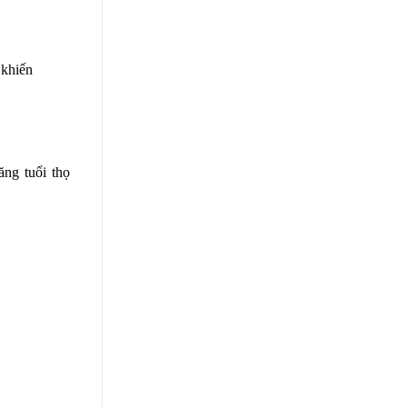
 khiến
ăng tuổi thọ