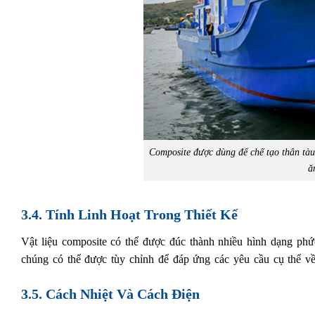
Composite được dùng để chế tạo thân tàu
ă
3.4. Tính Linh Hoạt Trong Thiết Kế
Vật liệu composite có thể được đúc thành nhiều hình dạng phức
chúng có thể được tùy chỉnh để đáp ứng các yêu cầu cụ thể về
3.5. Cách Nhiệt Và Cách Điện