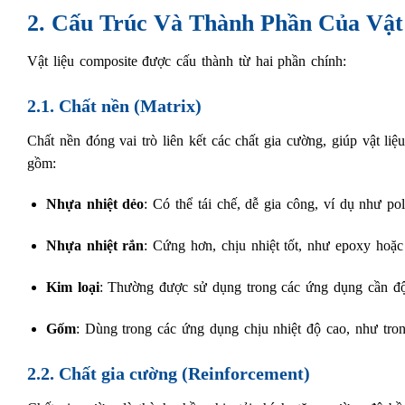
2. Cấu Trúc Và Thành Phần Của Vật
Vật liệu composite được cấu thành từ hai phần chính:
2.1. Chất nền (Matrix)
Chất nền đóng vai trò liên kết các chất gia cường, giúp vật li
gồm:
Nhựa nhiệt dẻo
: Có thể tái chế, dễ gia công, ví dụ như po
Nhựa nhiệt rắn
: Cứng hơn, chịu nhiệt tốt, như epoxy hoặc 
Kim loại
: Thường được sử dụng trong các ứng dụng cần đ
Gốm
: Dùng trong các ứng dụng chịu nhiệt độ cao, như tro
2.2. Chất gia cường (Reinforcement)