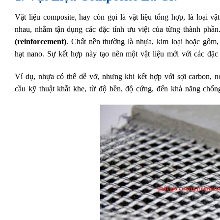
Vật liệu composite, hay còn gọi là vật liệu tổng hợp, là loại v
nhau, nhằm tận dụng các đặc tính ưu việt của từng thành ph
(reinforcement)
. Chất nền thường là nhựa, kim loại hoặc gốm, t
hạt nano. Sự kết hợp này tạo nên một vật liệu mới với các đặc t
Ví dụ, nhựa có thể dễ vỡ, nhưng khi kết hợp với sợi carbon, 
cầu kỹ thuật khắt khe, từ độ bền, độ cứng, đến khả năng chốn