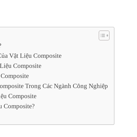
?
Của Vật Liệu Composite
 Liệu Composite
 Composite
Composite Trong Các Ngành Công Nghiệp
iệu Composite
ệu Composite?