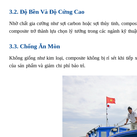
3.2. Độ Bền Và Độ Cứng Cao
Nhờ chất gia cường như sợi carbon hoặc sợi thủy tinh, composi
composite trở thành lựa chọn lý tưởng trong các ngành kỹ thuậ
3.3. Chống Ăn Mòn
Không giống như kim loại, composite không bị rỉ sét khi tiếp 
của sản phẩm và giảm chi phí bảo trì.