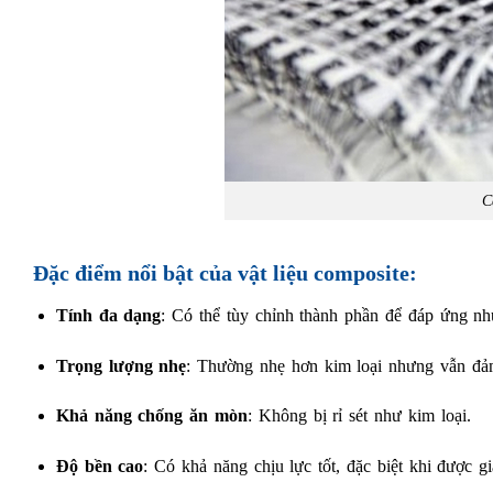
C
Đặc điểm nổi bật của vật liệu composite:
Tính đa dạng
: Có thể tùy chỉnh thành phần để đáp ứng nh
Trọng lượng nhẹ
: Thường nhẹ hơn kim loại nhưng vẫn đả
Khả năng chống ăn mòn
: Không bị rỉ sét như kim loại.
Độ bền cao
: Có khả năng chịu lực tốt, đặc biệt khi được g