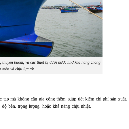
, thuyền buồm, và các thiết bị dưới nước nhờ khả năng chống
n mòn và chịu lực tốt.
 tạp mà không cần gia công thêm, giúp tiết kiệm chi phí sản xuất. 
 độ bền, trọng lượng, hoặc khả năng chịu nhiệt.