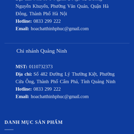
Nguyễn Khuyến, Phường Văn Quán, Quận Hà
Đông, Thành Phố Hà Nội
Hotline:
0833 299 222
Email:
hoachatthinhphuc@gmail.com
Chi nhánh Quảng Ninh
MST:
0110732373
Địa chỉ:
Số 482 Đường Lý Thường Kiệt, Phường
Cửa Ông, Thành Phố Cẩm Phả, Tỉnh Quảng Ninh
Hotline:
0833 299 222
Email:
hoachatthinhphuc@gmail.com
DANH MỤC SẢN PHẨM