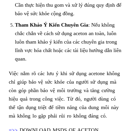
Cần thực hiện thu gom và xử lý đúng quy định để
bảo vệ sức khỏe cộng đồng.
Tham Khảo Ý Kiến Chuyên Gia
: Nếu không
chắc chắn về cách sử dụng aceton an toàn, luôn
luôn tham khảo ý kiến của các chuyên gia trong
lĩnh vực hóa chất hoặc các tài liệu hướng dẫn liên
quan.
Việc nắm rõ các lưu ý khi sử dụng acetone không
chỉ giúp bảo vệ sức khỏe của người sử dụng mà
còn góp phần bảo vệ môi trường và tăng cường
hiệu quả trong công việc. Từ đó, người dùng có
thể tận dụng triệt để tiềm năng của dung môi này
mà không lo gặp phải rủi ro không đáng có.
=>>
DOWNLOAD MSDS OF ACETON