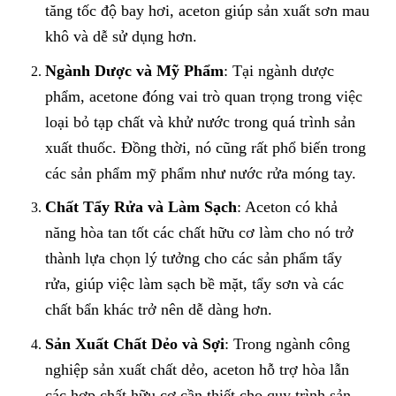
tăng tốc độ bay hơi, aceton giúp sản xuất sơn mau
khô và dễ sử dụng hơn.
Ngành Dược và Mỹ Phẩm
: Tại ngành dược
phẩm, acetone đóng vai trò quan trọng trong việc
loại bỏ tạp chất và khử nước trong quá trình sản
xuất thuốc. Đồng thời, nó cũng rất phổ biến trong
các sản phẩm mỹ phẩm như nước rửa móng tay.
Chất Tẩy Rửa và Làm Sạch
: Aceton có khả
năng hòa tan tốt các chất hữu cơ làm cho nó trở
thành lựa chọn lý tưởng cho các sản phẩm tẩy
rửa, giúp việc làm sạch bề mặt, tẩy sơn và các
chất bẩn khác trở nên dễ dàng hơn.
Sản Xuất Chất Dẻo và Sợi
: Trong ngành công
nghiệp sản xuất chất dẻo, aceton hỗ trợ hòa lẫn
các hợp chất hữu cơ cần thiết cho quy trình sản