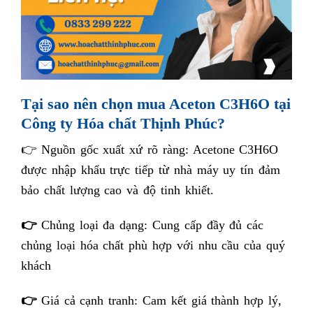
Tại sao nên chọn mua Aceton C3H6O tại
Công ty Hóa chất Thịnh Phúc?
👉 Nguồn gốc xuất xứ rõ ràng: Acetone C3H6O
được nhập khẩu trực tiếp từ nhà máy uy tín đảm
bảo chất lượng cao và độ tinh khiết.
👉
Chủng loại đa dạng: Cung cấp đầy đủ các
chủng loại hóa chất phù hợp với nhu cầu của quý
khách
👉
Giá cả cạnh tranh: Cam kết giá thành hợp lý,