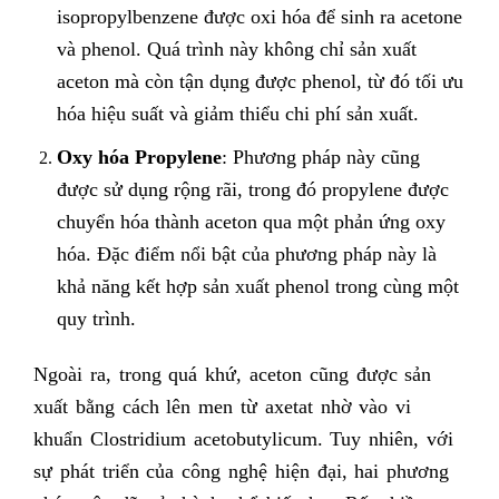
isopropylbenzene được oxi hóa để sinh ra acetone
và phenol. Quá trình này không chỉ sản xuất
aceton mà còn tận dụng được phenol, từ đó tối ưu
hóa hiệu suất và giảm thiểu chi phí sản xuất.
Oxy hóa Propylene
: Phương pháp này cũng
được sử dụng rộng rãi, trong đó propylene được
chuyển hóa thành aceton qua một phản ứng oxy
hóa. Đặc điểm nổi bật của phương pháp này là
khả năng kết hợp sản xuất phenol trong cùng một
quy trình.
Ngoài ra, trong quá khứ, aceton cũng được sản
xuất bằng cách lên men từ axetat nhờ vào vi
khuẩn Clostridium acetobutylicum. Tuy nhiên, với
sự phát triển của công nghệ hiện đại, hai phương