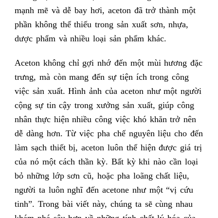
mạnh mẽ và dễ bay hơi, aceton đã trở thành một
phần không thể thiếu trong sản xuất sơn, nhựa,
dược phẩm và nhiều loại sản phẩm khác.
Aceton không chỉ gợi nhớ đến một mùi hương đặc
trưng, mà còn mang đến sự tiện ích trong công
việc sản xuất. Hình ảnh của aceton như một người
cộng sự tin cậy trong xưởng sản xuất, giúp công
nhân thực hiện nhiều công việc khó khăn trở nên
dễ dàng hơn. Từ việc pha chế nguyên liệu cho đến
làm sạch thiết bị, aceton luôn thể hiện được giá trị
của nó một cách thần kỳ. Bất kỳ khi nào cần loại
bỏ những lớp sơn cũ, hoặc pha loãng chất liệu,
người ta luôn nghĩ đến acetone như một “vị cứu
tinh”. Trong bài viết này, chúng ta sẽ cùng nhau
khám phá sâu hơn về những tính chất lý hóa của