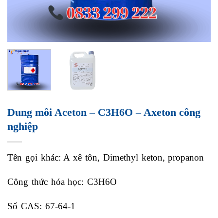
Dung môi Aceton – C3H6O – Axeton công
nghiệp
Tên gọi khác: A xê tôn, Dimethyl keton, propanon
Công thức hóa học: C3H6O
Số CAS: 67-64-1