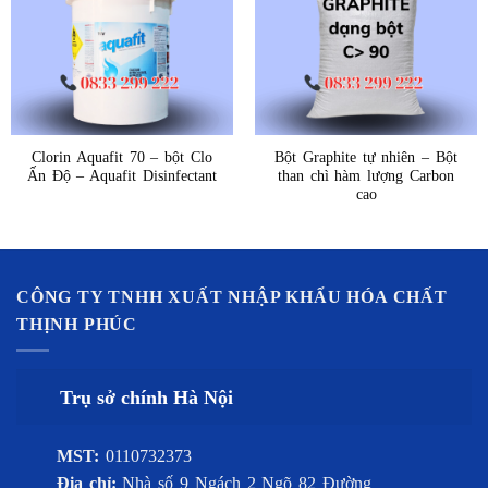
Clorin Aquafit 70 – bột Clo
Bột Graphite tự nhiên – Bột
Ấn Độ – Aquafit Disinfectant
than chì hàm lượng Carbon
cao
CÔNG TY TNHH XUẤT NHẬP KHẨU HÓA CHẤT
THỊNH PHÚC
Trụ sở chính Hà Nội
MST:
0110732373
Địa chỉ:
Nhà số 9 Ngách 2 Ngõ 82 Đường