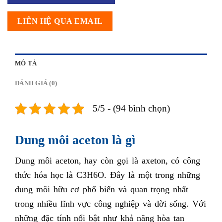
LIÊN HỆ QUA EMAIL
MÔ TẢ
ĐÁNH GIÁ (0)
5/5 - (94 bình chọn)
Dung môi aceton là gì
Dung môi aceton, hay còn gọi là axeton, có công
thức hóa học là C3H6O. Đây là một trong những
dung môi hữu cơ phổ biến và quan trọng nhất
trong nhiều lĩnh vực công nghiệp và đời sống. Với
những đặc tính nổi bật như khả năng hòa tan