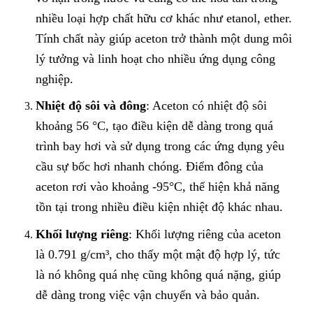
nhiều loại hợp chất hữu cơ khác như etanol, ether.
Tính chất này giúp aceton trở thành một dung môi
lý tưởng và linh hoạt cho nhiều ứng dụng công
nghiệp.
Nhiệt độ sôi và đông
: Aceton có nhiệt độ sôi
khoảng 56 °C, tạo điều kiện dễ dàng trong quá
trình bay hơi và sử dụng trong các ứng dụng yêu
cầu sự bốc hơi nhanh chóng. Điểm đông của
aceton rơi vào khoảng -95°C, thể hiện khả năng
tồn tại trong nhiều điều kiện nhiệt độ khác nhau.
Khối lượng riêng
: Khối lượng riêng của aceton
là 0.791 g/cm³, cho thấy một mật độ hợp lý, tức
là nó không quá nhẹ cũng không quá nặng, giúp
dễ dàng trong việc vận chuyển và bảo quản.