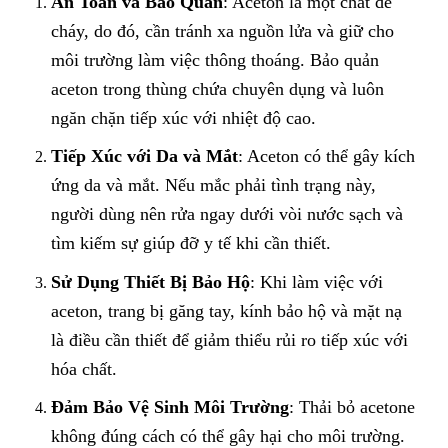
An Toàn và Bảo Quản
: Aceton là một chất dễ
cháy, do đó, cần tránh xa nguồn lửa và giữ cho
môi trường làm việc thông thoáng. Bảo quản
aceton trong thùng chứa chuyên dụng và luôn
ngăn chặn tiếp xúc với nhiệt độ cao.
Tiếp Xúc với Da và Mắt
: Aceton có thể gây kích
ứng da và mắt. Nếu mắc phải tình trạng này,
người dùng nên rửa ngay dưới vòi nước sạch và
tìm kiếm sự giúp đỡ y tế khi cần thiết.
Sử Dụng Thiết Bị Bảo Hộ
: Khi làm việc với
aceton, trang bị găng tay, kính bảo hộ và mặt nạ
là điều cần thiết để giảm thiểu rủi ro tiếp xúc với
hóa chất.
Đảm Bảo Vệ Sinh Môi Trường
: Thải bỏ acetone
không đúng cách có thể gây hại cho môi trường.