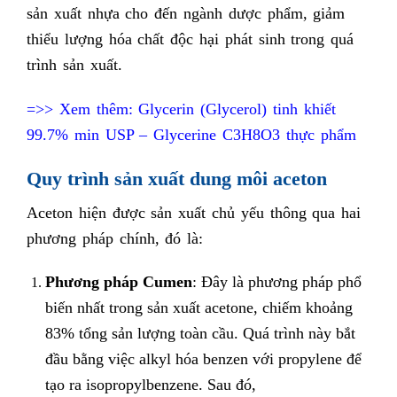
sản xuất nhựa cho đến ngành dược phẩm, giảm
thiểu lượng hóa chất độc hại phát sinh trong quá
trình sản xuất.
=>> Xem thêm:
Glycerin (Glycerol) tinh khiết
99.7% min USP – Glycerine C3H8O3 thực phẩm
Quy trình sản xuất dung môi aceton
Aceton hiện được sản xuất chủ yếu thông qua hai
phương pháp chính, đó là:
Phương pháp Cumen
: Đây là phương pháp phổ
biến nhất trong sản xuất acetone, chiếm khoảng
83% tổng sản lượng toàn cầu. Quá trình này bắt
đầu bằng việc alkyl hóa benzen với propylene để
tạo ra isopropylbenzene. Sau đó,