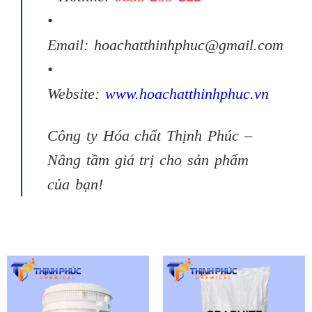
•
Email:
hoachatthinhphuc@gmail.com
•
Website:
www.hoachatthinhphuc.vn
Công ty Hóa chất Thịnh Phúc –
Nâng tầm giá trị cho sản phẩm
của bạn!