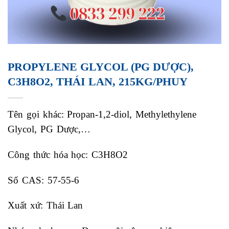
PROPYLENE GLYCOL (PG DƯỢC),
C3H8O2, THÁI LAN, 215KG/PHUY
Tên gọi khác: Propan-1,2-diol, Methylethylene
Glycol, PG Dược,…
Công thức hóa học: C3H8O2
Số CAS: 57-55-6
Xuất xứ: Thái Lan