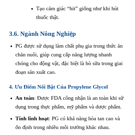
Tạo cảm giác “hit” giống như khi hút
thuốc thật.
3.6. Ngành Nông Nghiệp
PG được sử dụng làm chất phụ gia trong thức ăn
chăn nuôi, giúp cung cấp năng lượng nhanh
chóng cho động vật, đặc biệt là bò sữa trong giai
đoạn sản xuất cao.
4. Ưu Điểm Nổi Bật Của Propylene Glycol
An toàn
: Được FDA công nhận là an toàn khi sử
dụng trong thực phẩm, mỹ phẩm và dược phẩm.
Tính linh hoạt
: PG có khả năng hòa tan cao và
ổn định trong nhiều môi trường khác nhau.