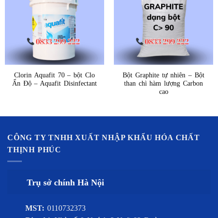
Clorin Aquafit 70 – bột Clo
Bột Graphite tự nhiên – Bột
Ấn Độ – Aquafit Disinfectant
than chì hàm lượng Carbon
cao
CÔNG TY TNHH XUẤT NHẬP KHẨU HÓA CHẤT
THỊNH PHÚC
Trụ sở chính Hà Nội
MST:
0110732373