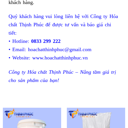
khách hàng.
Quý khách hàng vui lòng liên hệ với Công ty Hóa
chất Thịnh Phúc để được tư vấn và báo giá chi
tiết:
• Hotline:
0833 299 222
• Email:
hoachatthinhphuc@gmail.com
• Website:
www.hoachatthinhphuc.vn
Công ty Hóa chất Thịnh Phúc – Nâng tầm giá trị
cho sản phẩm của bạn!