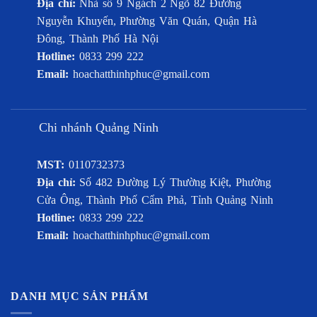
Địa chỉ:
Nhà số 9 Ngách 2 Ngõ 82 Đường
Nguyễn Khuyến, Phường Văn Quán, Quận Hà
Đông, Thành Phố Hà Nội
Hotline:
0833 299 222
Email:
hoachatthinhphuc@gmail.com
Chi nhánh Quảng Ninh
MST:
0110732373
Địa chỉ:
Số 482 Đường Lý Thường Kiệt, Phường
Cửa Ông, Thành Phố Cẩm Phả, Tỉnh Quảng Ninh
Hotline:
0833 299 222
Email:
hoachatthinhphuc@gmail.com
DANH MỤC SẢN PHẨM