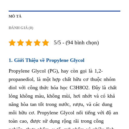
MÔ TẢ
ĐÁNH GIÁ (0)
5/5 - (94 bình chọn)
1. Giới Thiệu về Propylene Glycol
Propylene Glycol (PG), hay còn gọi là 1,2-
propanediol, là một hợp chất hữu cơ thuộc nhóm
diol với công thức hóa học C3H8O2. Đây là chất
lỏng không màu, không mùi, hơi nhớt và có khả
năng hòa tan tốt trong nước, rượu, và các dung
môi hữu cơ. Propylene Glycol nổi tiếng với độ an
toàn cao, được sử dụng rộng rãi trong công