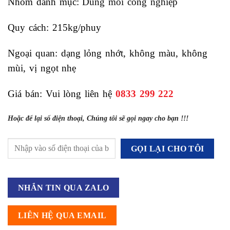
Nhóm danh mục:
Dung môi công nghiệp
Quy cách: 215kg/phuy
Ngoại quan: dạng lỏng nhớt, không màu, không
mùi, vị ngọt nhẹ
Giá bán: Vui lòng liên hệ
0833 299 222
Hoặc để lại số điện thoại, Chúng tôi sẽ gọi ngay cho bạn !!!
NHẮN TIN QUA ZALO
LIÊN HỆ QUA EMAIL