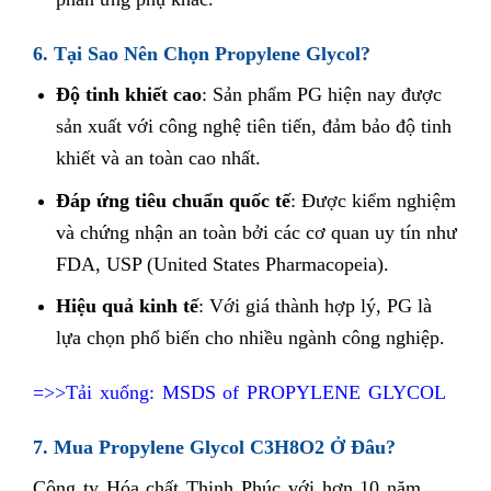
6. Tại Sao Nên Chọn Propylene Glycol?
Độ tinh khiết cao
: Sản phẩm PG hiện nay được
sản xuất với công nghệ tiên tiến, đảm bảo độ tinh
khiết và an toàn cao nhất.
Đáp ứng tiêu chuẩn quốc tế
: Được kiểm nghiệm
và chứng nhận an toàn bởi các cơ quan uy tín như
FDA, USP (United States Pharmacopeia).
Hiệu quả kinh tế
: Với giá thành hợp lý, PG là
lựa chọn phổ biến cho nhiều ngành công nghiệp.
=>>Tải xuống:
MSDS of PROPYLENE GLYCOL
7. Mua Propylene Glycol C3H8O2 Ở Đâu?
Công ty Hóa chất Thịnh Phúc với hơn 10 năm