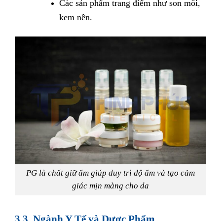
Các sản phẩm trang điểm như son môi,
kem nền.
PG là chất giữ ẩm giúp duy trì độ ẩm và tạo cảm
giác mịn màng cho da
3.3. Ngành Y Tế và Dược Phẩm