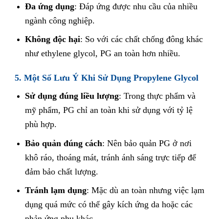
Đa ứng dụng
: Đáp ứng được nhu cầu của nhiều
ngành công nghiệp.
Không độc hại
: So với các chất chống đông khác
như ethylene glycol, PG an toàn hơn nhiều.
5. Một Số Lưu Ý Khi Sử Dụng Propylene Glycol
Sử dụng đúng liều lượng
: Trong thực phẩm và
mỹ phẩm, PG chỉ an toàn khi sử dụng với tỷ lệ
phù hợp.
Bảo quản đúng cách
: Nên bảo quản PG ở nơi
khô ráo, thoáng mát, tránh ánh sáng trực tiếp để
đảm bảo chất lượng.
Tránh lạm dụng
: Mặc dù an toàn nhưng việc lạm
dụng quá mức có thể gây kích ứng da hoặc các
phản ứng phụ khác.