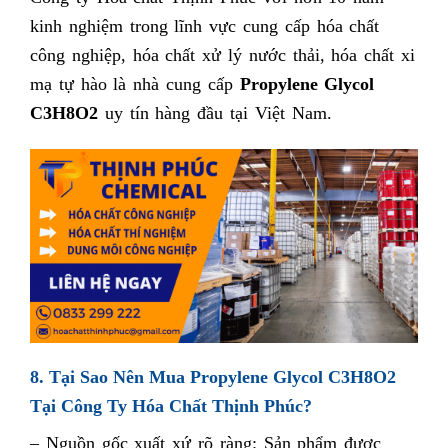
kinh nghiệm trong lĩnh vực cung cấp hóa chất
công nghiệp, hóa chất xử lý nước thải, hóa chất xi
mạ tự hào là nhà cung cấp
Propylene Glycol
C3H8O2
uy tín hàng đầu tại Việt Nam.
8. Tại Sao Nên Mua Propylene Glycol C3H8O2
Tại Công Ty Hóa Chất Thịnh Phúc?
– Nguồn gốc xuất xứ rõ ràng: Sản phẩm được