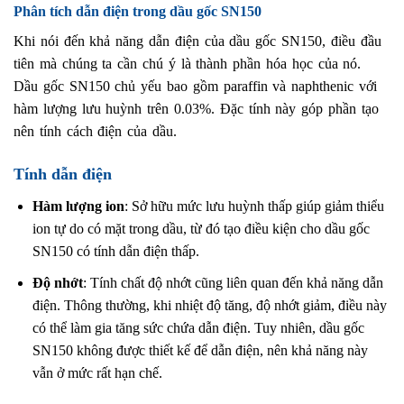
Phân tích dẫn điện trong dầu gốc SN150
Khi nói đến khả năng dẫn điện của dầu gốc SN150, điều đầu
tiên mà chúng ta cần chú ý là thành phần hóa học của nó.
Dầu gốc SN150 chủ yếu bao gồm paraffin và naphthenic với
hàm lượng lưu huỳnh trên 0.03%. Đặc tính này góp phần tạo
nên tính cách điện của dầu.
Tính dẫn điện
Hàm lượng ion
: Sở hữu mức lưu huỳnh thấp giúp giảm thiểu
ion tự do có mặt trong dầu, từ đó tạo điều kiện cho dầu gốc
SN150 có tính dẫn điện thấp.
Độ nhớt
: Tính chất độ nhớt cũng liên quan đến khả năng dẫn
điện. Thông thường, khi nhiệt độ tăng, độ nhớt giảm, điều này
có thể làm gia tăng sức chứa dẫn điện. Tuy nhiên, dầu gốc
SN150 không được thiết kế để dẫn điện, nên khả năng này
vẫn ở mức rất hạn chế.