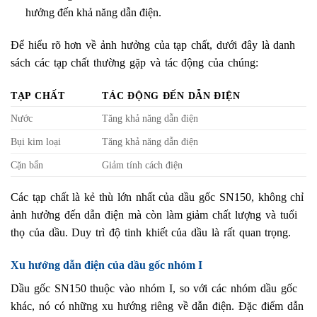
hưởng đến khả năng dẫn điện.
Để hiểu rõ hơn về ảnh hưởng của tạp chất, dưới đây là danh
sách các tạp chất thường gặp và tác động của chúng:
TẠP CHẤT
TÁC ĐỘNG ĐẾN DẪN ĐIỆN
Nước
Tăng khả năng dẫn điện
Bụi kim loại
Tăng khả năng dẫn điện
Cặn bẩn
Giảm tính cách điện
Các tạp chất là kẻ thù lớn nhất của dầu gốc SN150, không chỉ
ảnh hưởng đến dẫn điện mà còn làm giảm chất lượng và tuổi
thọ của dầu. Duy trì độ tinh khiết của dầu là rất quan trọng.
Xu hướng dẫn điện của dầu gốc nhóm I
Dầu gốc SN150 thuộc vào nhóm I, so với các nhóm dầu gốc
khác, nó có những xu hướng riêng về dẫn điện. Đặc điểm dẫn