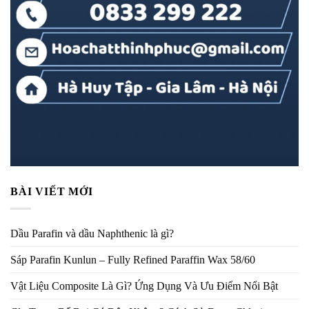
BÀI VIẾT MỚI
Dầu Parafin và dầu Naphthenic là gì?
Sáp Parafin Kunlun – Fully Refined Paraffin Wax 58/60
Vật Liệu Composite Là Gì? Ứng Dụng Và Ưu Điểm Nổi Bật