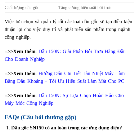
Chất lượng dầu gốc
Tăng cường hiệu suất bôi trơn
Việc lựa chọn và quản lý tốt các loại dầu gốc sẽ tạo điều kiện
thuận lợi cho việc duy trì và phát triển sản phẩm trong ngành
công nghiệp.
=>>Xem thêm
:
Dầu 150N: Giải Pháp Bôi Trơn Hàng Đầu
Cho Doanh Nghiệp
=>>Xem thêm
:
Hướng Dẫn Chi Tiết Tản Nhiệt Máy Tính
Bằng Dầu Khoáng – Tối Ưu Hiệu Suất Làm Mát Cho PC
=>>Xem thêm
:
Dầu 150N: Sự Lựa Chọn Hoàn Hảo Cho
Máy Móc Công Nghiệp
FAQs (Câu hỏi thường gặp)
Dầu gốc SN150 có an toàn trong các ứng dụng điện?