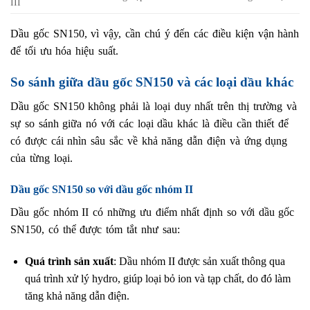
III
Dầu gốc SN150, vì vậy, cần chú ý đến các điều kiện vận hành
để tối ưu hóa hiệu suất.
So sánh giữa dầu gốc SN150 và các loại dầu khác
Dầu gốc SN150 không phải là loại duy nhất trên thị trường và
sự so sánh giữa nó với các loại dầu khác là điều cần thiết để
có được cái nhìn sâu sắc về khả năng dẫn điện và ứng dụng
của từng loại.
Dầu gốc SN150 so với dầu gốc nhóm II
Dầu gốc nhóm II có những ưu điểm nhất định so với dầu gốc
SN150, có thể được tóm tắt như sau:
Quá trình sản xuất
: Dầu nhóm II được sản xuất thông qua
quá trình xử lý hydro, giúp loại bỏ ion và tạp chất, do đó làm
tăng khả năng dẫn điện.