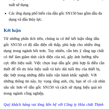
suất sử dụng.
Các ứng dụng phổ biến của dầu gốc SN150 bao gồm dầu đa
dụng và dầu thủy lực.
Kết luận
Từ những phân tích trên, chúng ta có thể kết luận rằng dầu
gốc SN150 có độ dẫn điện rất thấp, phù hợp cho nhiều ứng
dụng trong ngành bôi trơn. Tuy nhiên, cần lưu ý rằng tạp chất
có thể làm giảm tính cách điện của nó, gây ảnh hưởng tiêu
cực đến hiệu suất. Việc chọn loại dầu gốc phù hợp là điều cần
thiết để tối ưu hóa hiệu suất và kéo dài tuổi thọ của thiết bị,
đặc biệt trong những điều kiện vận hành khắc nghiệt. Với
những thông tin này, hy vọng rằng anh, chị, bạn sẽ có cái nhìn
sâu sắc hơn về dầu gốc SN150 và cách sử dụng hiệu quả nó
trong ngành công nghiệp.
Quý khách hàng vui lòng liên hệ với Công ty Hóa chất Thịnh