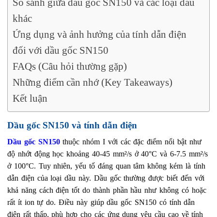
So sánh giữa dầu gốc SN150 và các loại dầu
khác
Ứng dụng và ảnh hưởng của tính dẫn điện
đối với dầu gốc SN150
FAQs (Câu hỏi thường gặp)
Những điểm cần nhớ (Key Takeaways)
Kết luận
Dầu gốc SN150 và tính dẫn điện
Dầu gốc SN150
thuộc nhóm I với các đặc điểm nổi bật như
độ nhớt động học khoảng 40-45 mm²/s ở 40°C và 6-7.5 mm²/s
ở 100°C. Tuy nhiên, yếu tố đáng quan tâm không kém là tính
dẫn điện của loại dầu này. Dầu gốc thường được biết đến với
khả năng cách điện tốt do thành phần hầu như không có hoặc
rất ít ion tự do. Điều này giúp dầu gốc SN150 có tính dẫn
điện rất thấp, phù hợp cho các ứng dụng yêu cầu cao về tính