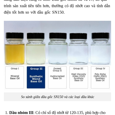
trình sản xuất tiên tiến hơn, thường có độ nhớt cao và tính dẫn
điện tốt hơn so với dầu gốc SN150.
So sánh giữa dầu gốc SN150 và các loại dầu khác
Dầu nhóm III
: Có chỉ số độ nhớt từ 120-135, phù hợp cho