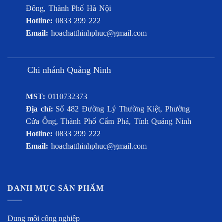
Đông, Thành Phố Hà Nội
Hotline:
0833 299 222
Email:
hoachatthinhphuc@gmail.com
Chi nhánh Quảng Ninh
MST:
0110732373
Địa chỉ:
Số 482 Đường Lý Thường Kiệt, Phường
Cửa Ông, Thành Phố Cẩm Phả, Tỉnh Quảng Ninh
Hotline:
0833 299 222
Email:
hoachatthinhphuc@gmail.com
DANH MỤC SẢN PHẨM
Dung môi công nghiệp