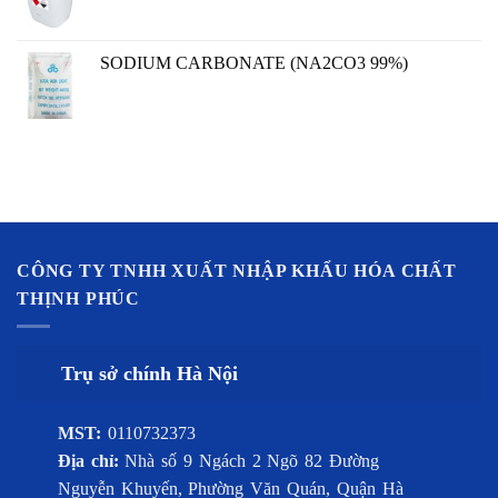
SODIUM CARBONATE (NA2CO3 99%)
CÔNG TY TNHH XUẤT NHẬP KHẨU HÓA CHẤT
THỊNH PHÚC
Trụ sở chính Hà Nội
MST:
0110732373
Địa chỉ:
Nhà số 9 Ngách 2 Ngõ 82 Đường
Nguyễn Khuyến, Phường Văn Quán, Quận Hà