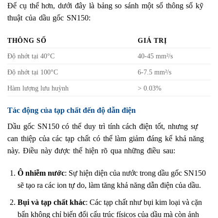
Để cụ thể hơn, dưới đây là bảng so sánh một số thông số kỹ
thuật của dầu gốc SN150:
THÔNG SỐ
GIÁ TRỊ
Độ nhớt tại 40°C
40-45 mm²/s
Độ nhớt tại 100°C
6-7.5 mm²/s
Hàm lượng lưu huỳnh
> 0.03%
Tác động của tạp chất đến độ dẫn điện
Dầu gốc SN150 có thể duy trì tính cách điện tốt, nhưng sự
can thiệp của các tạp chất có thể làm giảm đáng kể khả năng
này. Điều này được thể hiện rõ qua những điều sau:
Ô nhiễm nước
: Sự hiện diện của nước trong dầu gốc SN150
sẽ tạo ra các ion tự do, làm tăng khả năng dẫn điện của dầu.
Bụi và tạp chất khác
: Các tạp chất như bụi kim loại và cặn
bẩn không chỉ biến đổi cấu trúc físicos của dầu mà còn ảnh