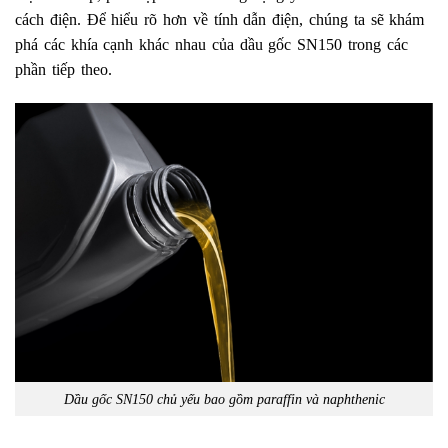
cách điện. Để hiểu rõ hơn về tính dẫn điện, chúng ta sẽ khám
phá các khía cạnh khác nhau của dầu gốc SN150 trong các
phần tiếp theo.
Dầu gốc SN150 chủ yếu bao gồm paraffin và naphthenic