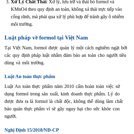
Xử Lý Chất Thải
: Xử lý, lưu trữ và thải bỏ formol và
KMnO4 theo quy định an toàn, không xả thải trực tiếp vào
cống rãnh, mà phải qua xử lý phù hợp để tránh gây ô nhiễm
môi trường.
Luật pháp về formol tại Việt Nam
Tại Việt Nam, formol được quản lý một cách nghiêm ngặt bởi
các quy định pháp luật nhằm đảm bảo an toàn cho người tiêu
dùng và môi trường.
Luật An toàn thực phẩm
Luật An toàn thực phẩm năm 2010 cấm hoàn toàn việc sử
dụng formol trong sản xuất, kinh doanh thực phẩm. Lý do
được đưa ra là formol là chất độc, không thể dùng làm chất
bảo quản thực phẩm vì sẽ gây nguy hại cho sức khỏe con
người.
Nghị Định 15/2018/NĐ-CP