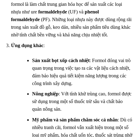
formol là làm chất trung gian hóa học để sản xuất các loại
nhựa như ure
formaldehyde
(UF) và
phenol
formaldehyde
(PF). Những loại nhựa này được dùng rộng rãi
trong sản xuất đồ gỗ, keo dán, nhiều sản phẩm tiêu dùng khác
nhờ tính chất bền vững và khả năng chịu nhiệt tốt.
Ứng dụng khác
:
Sản xuất bọt xốp cách nhiệt
: Formol đóng vai trò
quan trọng trong việc tạo ra các vật liệu cách nhiệt,
đảm bảo hiệu quả tiết kiệm năng lượng trong các
công trình xây dựng.
Nông nghiệp
: Với tính khử trùng cao, formol được
sử dụng trong một số thuốc trừ sâu và chất bảo
quản nông sản.
Mỹ phẩm và sản phẩm chăm sóc cá nhân
: Dù có
nhiều tranh cãi, formol vẫn xuất hiện trong một số
loại mỹ phẩm, hóa chất uốn tóc, thuốc sát trùng nhờ