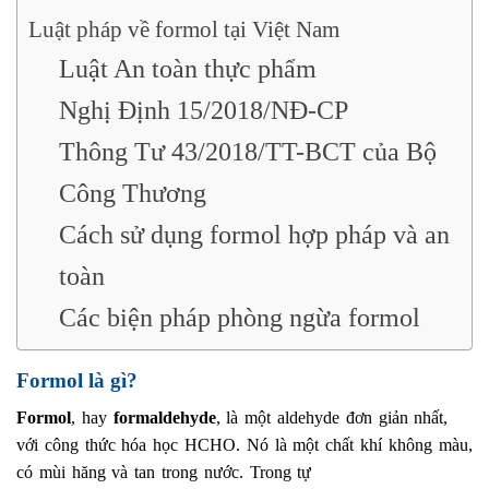
Luật pháp về formol tại Việt Nam
Luật An toàn thực phẩm
Nghị Định 15/2018/NĐ-CP
Thông Tư 43/2018/TT-BCT của Bộ
Công Thương
Cách sử dụng formol hợp pháp và an
toàn
Các biện pháp phòng ngừa formol
Formol là gì?
Formol
, hay
formaldehyde
, là một aldehyde đơn giản nhất,
với công thức hóa học HCHO. Nó là một chất khí không màu,
có mùi hăng và tan trong nước. Trong tự