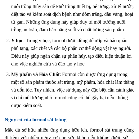
nuôi trồng thủy sản để khử trùng thiết bị, bể ương, xử lý nước,
diệt tảo và kiểm soát dịch bệnh như đốm trắng, đầu vàng, hoại
tử gan. Những ứng dụng này giúp duy trì môi trường nuôi
trồng an toàn, đảm bảo năng suất và chất lượng sản phẩm.
Y học
: Trong y học, formol được dùng để ướp và bảo quản
phủ tạng, xác chết và các bộ phận cơ thể động vật hay người.
Điều này giúp ngăn chặn sự phân hủy, tạo điều kiện thuận lợi
cho việc nghiên cứu và đào tạo y học.
Mỹ phẩm và Hóa Chất
: Formol còn được ứng dụng trong
một số sản phẩm thuốc sát trùng, mỹ phẩm, hóa chất làm thẳng
và uốn tóc. Tuy nhiên, việc sử dụng này đặc biệt cần cảnh giác
vì chỉ một lượng nhỏ formol cũng có thể gây hại nếu không
được kiểm soát.
Nguy cơ của formol sát trùng
Mặc dù sở hữu nhiều ứng dụng hữu ích, formol sát trùng cũng
đi kèm với nhiều nguy cơ cho sức khỏe nếu không được sử