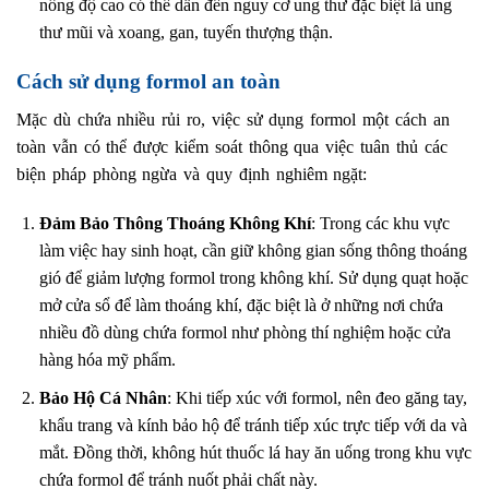
nồng độ cao có thể dẫn đến nguy cơ ung thư đặc biệt là ung
thư mũi và xoang, gan, tuyến thượng thận.
Cách sử dụng formol an toàn
Mặc dù chứa nhiều rủi ro, việc sử dụng formol một cách an
toàn vẫn có thể được kiểm soát thông qua việc tuân thủ các
biện pháp phòng ngừa và quy định nghiêm ngặt:
Đảm Bảo Thông Thoáng Không Khí
: Trong các khu vực
làm việc hay sinh hoạt, cần giữ không gian sống thông thoáng
gió để giảm lượng formol trong không khí. Sử dụng quạt hoặc
mở cửa sổ để làm thoáng khí, đặc biệt là ở những nơi chứa
nhiều đồ dùng chứa formol như phòng thí nghiệm hoặc cửa
hàng hóa mỹ phẩm.
Bảo Hộ Cá Nhân
: Khi tiếp xúc với formol, nên đeo găng tay,
khẩu trang và kính bảo hộ để tránh tiếp xúc trực tiếp với da và
mắt. Đồng thời, không hút thuốc lá hay ăn uống trong khu vực
chứa formol để tránh nuốt phải chất này.