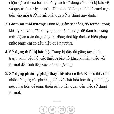
chặn sự rò rỉ của formol bằng cách sử dụng các thiết bị bảo vệ
và quy trình xử lý an toàn. Đảm bảo không xả thải formol trực
tiếp vào môi trường mà phải qua xử lý đúng quy định.
Giám sát môi trường
: Định kỳ giám sát nồng độ formol trong
không khí và nước xung quanh nơi làm việc để đảm bảo rằng
mức độ an toàn được duy trì, đồng thời kịp thời có biện pháp
khắc phục khi có dấu hiệu quá ngưỡng.
Sử dụng thiết bị bảo hộ
: Trang bị đầy đủ găng tay, khẩu
trang, kính bảo hộ, các thiết bị bảo hộ khác khi làm việc với
formol để tránh tiếp xúc cơ thể trực tiếp.
Sử dụng phương pháp thay thế nếu có thể
: Khi có thể, cân
nhắc sử dụng các phương pháp và chất hóa học thay thế ít gây
nguy hại hơn để giảm thiểu rủi ro liên quan đến việc sử dụng
formol.