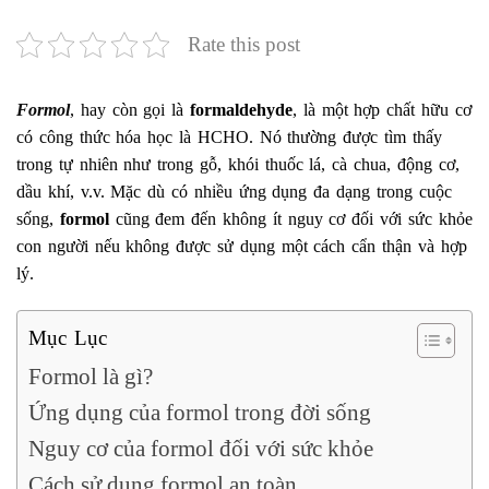
Rate this post
Formol
, hay còn gọi là
formaldehyde
, là một hợp chất hữu cơ
có công thức hóa học là HCHO. Nó thường được tìm thấy
trong tự nhiên như trong gỗ, khói thuốc lá, cà chua, động cơ,
dầu khí, v.v. Mặc dù có nhiều ứng dụng đa dạng trong cuộc
sống,
formol
cũng đem đến không ít nguy cơ đối với sức khỏe
con người nếu không được sử dụng một cách cẩn thận và hợp
lý.
Mục Lục
Formol là gì?
Ứng dụng của formol trong đời sống
Nguy cơ của formol đối với sức khỏe
Cách sử dụng formol an toàn