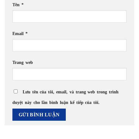
Tên
*
Email
*
Trang web
Lưu tên của tôi, email, và trang web trong trình
duyệt này cho lần bình luận kế tiếp của tôi.