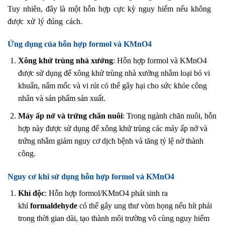
Tuy nhiên, đây là một hỗn hợp cực kỳ nguy hiểm nếu không
được xử lý đúng cách.
Ứng dụng của hỗn hợp formol và KMnO4
Xông khử trùng nhà xưởng
: Hỗn hợp formol và KMnO4
được sử dụng để xông khử trùng nhà xưởng nhằm loại bỏ vi
khuẩn, nấm mốc và vi rút có thể gây hại cho sức khỏe công
nhân và sản phẩm sản xuất.
Máy ấp nở và trứng chăn nuôi
: Trong ngành chăn nuôi, hỗn
hợp này được sử dụng để xông khử trùng các máy ấp nở và
trứng nhằm giảm nguy cơ dịch bệnh và tăng tỷ lệ nở thành
công.
Nguy cơ khi sử dụng hỗn hợp formol và KMnO4
Khí độc
: Hỗn hợp formol/KMnO4 phát sinh ra
khí
formaldehyde
có thể gây ung thư vòm họng nếu hít phải
trong thời gian dài, tạo thành môi trường vô cùng nguy hiểm