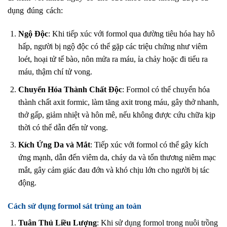
dụng đúng cách:
Ngộ Độc
: Khi tiếp xúc với formol qua đường tiêu hóa hay hô
hấp, người bị ngộ độc có thể gặp các triệu chứng như viêm
loét, hoại tử tế bào, nôn mửa ra máu, ỉa chảy hoặc đi tiểu ra
máu, thậm chí tử vong.
Chuyển Hóa Thành Chất Độc
: Formol có thể chuyển hóa
thành chất axit formic, làm tăng axit trong máu, gây thở nhanh,
thở gấp, giảm nhiệt và hôn mê, nếu không được cứu chữa kịp
thời có thể dẫn đến tử vong.
Kích Ứng Da và Mắt
: Tiếp xúc với formol có thể gây kích
ứng mạnh, dẫn đến viêm da, cháy da và tổn thương niêm mạc
mắt, gây cảm giác đau đớn và khó chịu lớn cho người bị tác
động.
Cách sử dụng formol sát trùng an toàn
Tuân Thủ Liều Lượng
: Khi sử dụng formol trong nuôi trồng