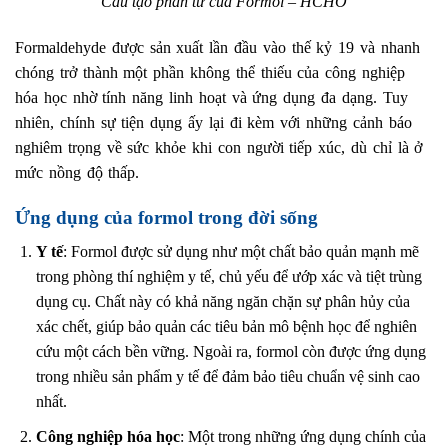
Cấu tạo phân tử của Formol – HCHO
Formaldehyde được sản xuất lần đầu vào thế kỷ 19 và nhanh
chóng trở thành một phần không thể thiếu của công nghiệp
hóa học nhờ tính năng linh hoạt và ứng dụng đa dạng. Tuy
nhiên, chính sự tiện dụng ấy lại đi kèm với những cảnh báo
nghiêm trọng về sức khỏe khi con người tiếp xúc, dù chỉ là ở
mức nồng độ thấp.
Ứng dụng của formol trong đời sống
Y tế
: Formol được sử dụng như một chất bảo quản mạnh mẽ
trong phòng thí nghiệm y tế, chủ yếu để ướp xác và tiệt trùng
dụng cụ. Chất này có khả năng ngăn chặn sự phân hủy của
xác chết, giúp bảo quản các tiêu bản mô bệnh học để nghiên
cứu một cách bền vững. Ngoài ra, formol còn được ứng dụng
trong nhiều sản phẩm y tế để đảm bảo tiêu chuẩn vệ sinh cao
nhất.
Công nghiệp hóa học
: Một trong những ứng dụng chính của