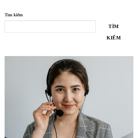
Tìm kiếm
TÌM
KIẾM