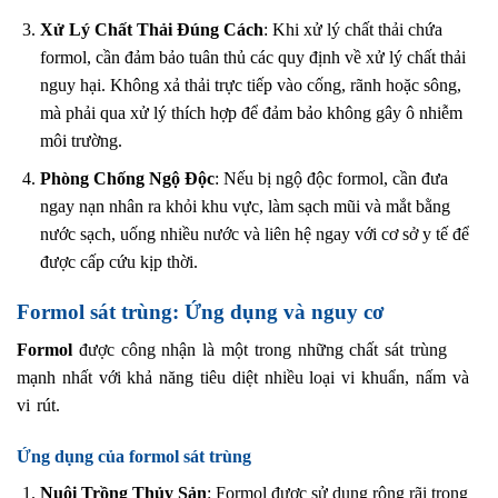
Xử Lý Chất Thải Đúng Cách
: Khi xử lý chất thải chứa
formol, cần đảm bảo tuân thủ các quy định về xử lý chất thải
nguy hại. Không xả thải trực tiếp vào cống, rãnh hoặc sông,
mà phải qua xử lý thích hợp để đảm bảo không gây ô nhiễm
môi trường.
Phòng Chống Ngộ Độc
: Nếu bị ngộ độc formol, cần đưa
ngay nạn nhân ra khỏi khu vực, làm sạch mũi và mắt bằng
nước sạch, uống nhiều nước và liên hệ ngay với cơ sở y tế để
được cấp cứu kịp thời.
Formol sát trùng: Ứng dụng và nguy cơ
Formol
được công nhận là một trong những chất sát trùng
mạnh nhất với khả năng tiêu diệt nhiều loại vi khuẩn, nấm và
vi rút.
Ứng dụng của formol sát trùng
Nuôi Trồng Thủy Sản
: Formol được sử dụng rộng rãi trong