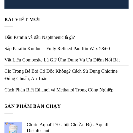
BÀI VIẾT MỚI
Dầu Parafin và dầu Naphthenic là gì?
Sáp Parafin Kunlun – Fully Refined Paraffin Wax 58/60
Vật Liệu Composite Là Gì? Ứng Dụng Và Ưu Điểm Nổi Bật
Clo Trong Bể Bơi Có Độc Không? Cách Sử Dụng Chlorine
Đúng Chuẩn, An Toàn
Cách Phân Biệt Ethanol và Methanol Trong Công Nghiệp
SẢN PHẨM BÁN CHẠY
Clorin Aquafit 70 - bột Clo Ấn Độ - Aquafit
Disinfectant