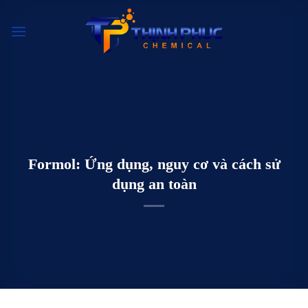
Chuyển
đến
nội
dung
Formol: Ứng dụng, nguy cơ và cách sử
dụng an toàn