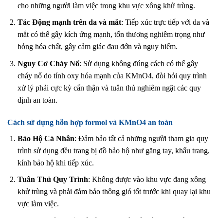
cho những người làm việc trong khu vực xông khử trùng.
Tác Động mạnh trên da và mắt
: Tiếp xúc trực tiếp với da và
mắt có thể gây kích ứng mạnh, tổn thương nghiêm trọng như
bỏng hóa chất, gây cảm giác đau đớn và nguy hiểm.
Nguy Cơ Cháy Nổ
: Sử dụng không đúng cách có thể gây
cháy nổ do tính oxy hóa mạnh của KMnO4, đòi hỏi quy trình
xử lý phải cực kỳ cẩn thận và tuân thủ nghiêm ngặt các quy
định an toàn.
Cách sử dụng hỗn hợp formol và KMnO4 an toàn
Bảo Hộ Cá Nhân
: Đảm bảo tất cả những người tham gia quy
trình sử dụng đều trang bị đồ bảo hộ như găng tay, khẩu trang,
kính bảo hộ khi tiếp xúc.
Tuân Thủ Quy Trình
: Không được vào khu vực đang xông
khử trùng và phải đảm bảo thông gió tốt trước khi quay lại khu
vực làm việc.