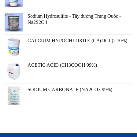
Sodium Hydrosulfite - Tẩy đường Trung Quốc -
Na2S2O4
CALCIUM HYPOCHLORITE (CA(OCL)2 70%)
ACETIC ACID (CH3COOH 99%)
SODIUM CARBONATE (NA2CO3 99%)