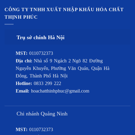
CÔNG TY TNHH XUẤT NHẬP KHẨU HÓA CHẤT
THỊNH PHÚC
Trụ sở chính Hà Nội
MST:
0110732373
Địa chỉ:
Nhà số 9 Ngách 2 Ngõ 82 Đường
Nguyễn Khuyến, Phường Văn Quán, Quận Hà
Đông, Thành Phố Hà Nội
Hotline:
0833 299 222
Email:
hoachatthinhphuc@gmail.com
Chi nhánh Quảng Ninh
MST:
0110732373