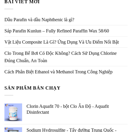
BÀI VIẾT MỚI
Dầu Parafin và dầu Naphthenic là gì?
Sáp Parafin Kunlun – Fully Refined Paraffin Wax 58/60
Vật Liệu Composite Là Gì? Ứng Dụng Và Ưu Điểm Nổi Bật
Clo Trong Bể Bơi Có Độc Không? Cách Sử Dụng Chlorine
Đúng Chuẩn, An Toàn
Cách Phân Biệt Ethanol và Methanol Trong Công Nghiệp
SẢN PHẨM BÁN CHẠY
Clorin Aquafit 70 - bột Clo Ấn Độ - Aquafit
Disinfectant
Sodium Hydrosulfite - Tẩy đường Trung Quốc -