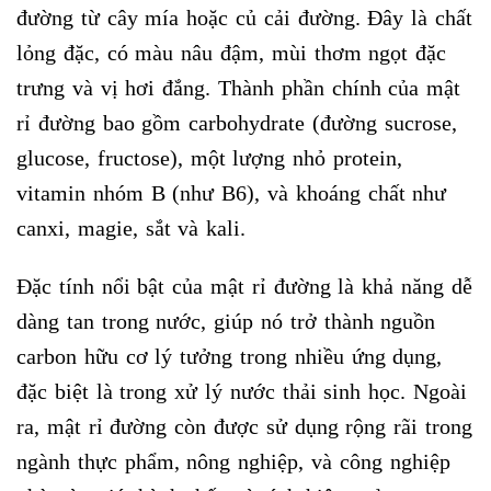
đường từ cây mía hoặc củ cải đường. Đây là chất
lỏng đặc, có màu nâu đậm, mùi thơm ngọt đặc
trưng và vị hơi đắng. Thành phần chính của mật
rỉ đường bao gồm carbohydrate (đường sucrose,
glucose, fructose), một lượng nhỏ protein,
vitamin nhóm B (như B6), và khoáng chất như
canxi, magie, sắt và kali.
Đặc tính nổi bật của mật rỉ đường là khả năng dễ
dàng tan trong nước, giúp nó trở thành nguồn
carbon hữu cơ lý tưởng trong nhiều ứng dụng,
đặc biệt là trong xử lý nước thải sinh học. Ngoài
ra, mật rỉ đường còn được sử dụng rộng rãi trong
ngành thực phẩm, nông nghiệp, và công nghiệp