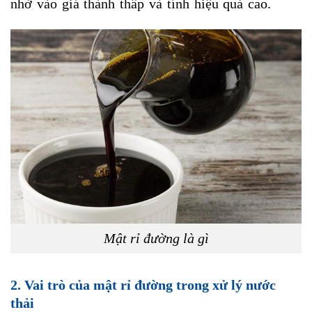
nhờ vào giá thành thấp và tính hiệu quả cao.
Mật rỉ đường là gì
2.
Vai trò của mật rỉ đường trong xử lý nước
thải