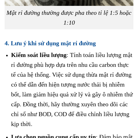
Mật rỉ đường thường được pha theo tỉ lệ 1:5 hoặc
1:10
4.
Lưu ý khi sử dụng mật rỉ đường
Kiểm soát liều lượng
: Tính toán liều lượng mật
rỉ đường phù hợp dựa trên nhu cầu carbon thực
tế của hệ thống. Việc sử dụng thừa mật rỉ đường
có thể dẫn đến hiện tượng nước thải bị nhiễm
bốt, làm giảm hiệu quả xử lý và gây ô nhiễm thứ
cấp. Đồng thời, hãy thường xuyên theo dõi các
chỉ số như BOD, COD để điều chỉnh liều lượng
kịp thời.
Lựa chọn nguồn cung cấp uy tín
: Đảm bảo mật