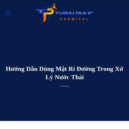
Chuyển
đến
nội
dung
Hướng Dẫn Dùng Mật Rỉ Đường Trong Xử
Lý Nước Thải