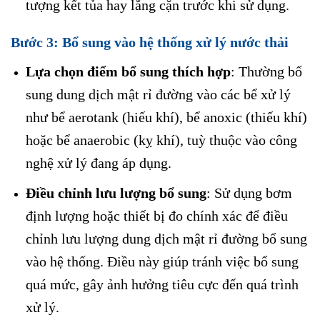
tượng kết tủa hay lắng cặn trước khi sử dụng.
Bước 3:
Bổ sung vào hệ thống xử lý nước thải
Lựa chọn điểm bổ sung thích hợp
: Thường bổ
sung dung dịch mật rỉ đường vào các bể xử lý
như bể aerotank (hiếu khí), bể anoxic (thiếu khí)
hoặc bể anaerobic (kỵ khí), tuỳ thuộc vào công
nghệ xử lý đang áp dụng.
Điều chỉnh lưu lượng bổ sung
: Sử dụng bơm
định lượng hoặc thiết bị đo chính xác để điều
chỉnh lưu lượng dung dịch mật rỉ đường bổ sung
vào hệ thống. Điều này giúp tránh việc bổ sung
quá mức, gây ảnh hưởng tiêu cực đến quá trình
xử lý.