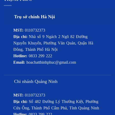
Trụ sở chính Hà Nội
MST:
0110732373
Địa chỉ:
Nhà số 9 Ngách 2 Ngõ 82 Đường
Nguyễn Khuyến, Phường Văn Quán, Quận Hà
Đông, Thành Phố Hà Nội
Hotline:
0833 299 222
Email:
hoachatthinhphuc@gmail.com
Chi nhánh Quảng Ninh
MST:
0110732373
Địa chỉ:
Số 482 Đường Lý Thường Kiệt, Phường
Cửa Ông, Thành Phố Cẩm Phả, Tỉnh Quảng Ninh
Hotline:
0833 299 222