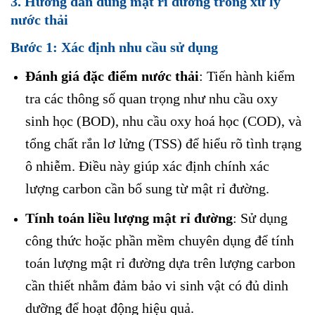
3.
Hướng dẫn dùng mật rỉ đường trong xử lý
nước thải
Bước 1:
Xác định nhu cầu sử dụng
Đánh giá đặc điểm nước thải
: Tiến hành kiểm
tra các thông số quan trọng như nhu cầu oxy
sinh học (BOD), nhu cầu oxy hoá học (COD), và
tổng chất rắn lơ lửng (TSS) để hiểu rõ tình trạng
ô nhiễm. Điều này giúp xác định chính xác
lượng carbon cần bổ sung từ mật rỉ đường.
Tính toán liều lượng mật rỉ đường
: Sử dụng
công thức hoặc phần mềm chuyên dụng để tính
toán lượng mật rỉ đường dựa trên lượng carbon
cần thiết nhằm đảm bảo vi sinh vật có đủ dinh
dưỡng để hoạt động hiệu quả.