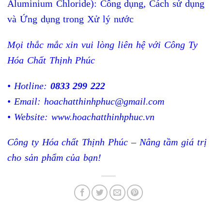
Aluminium Chloride): Công dụng, Cách sử dụng
và Ứng dụng trong Xử lý nước
Mọi thắc mắc xin vui lòng liên hệ với Công Ty
Hóa Chất Thịnh Phúc
• Hotline:
0833 299 222
• Email:
hoachatthinhphuc@gmail.com
• Website:
www.hoachatthinhphuc.vn
Công ty Hóa chất Thịnh Phúc – Nâng tầm giá trị
cho sản phẩm của bạn!