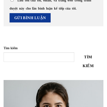
Lưu tên của tôi, email, và trang web trong trình
duyệt này cho lần bình luận kế tiếp của tôi.
Tìm kiếm
TÌM
KIẾM