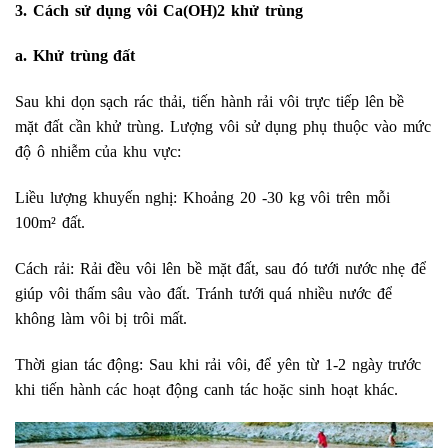
3. Cách sử dụng vôi Ca(OH)2 khử trùng
a. Khử trùng đất
Sau khi dọn sạch rác thải, tiến hành rải vôi trực tiếp lên bề
mặt đất cần khử trùng. Lượng vôi sử dụng phụ thuộc vào mức
độ ô nhiễm của khu vực:
Liều lượng khuyến nghị: Khoảng 20 -30 kg vôi trên mỗi
100m² đất.
Cách rải: Rải đều vôi lên bề mặt đất, sau đó tưới nước nhẹ để
giúp vôi thấm sâu vào đất. Tránh tưới quá nhiều nước để
không làm vôi bị trôi mất.
Thời gian tác động: Sau khi rải vôi, để yên từ 1-2 ngày trước
khi tiến hành các hoạt động canh tác hoặc sinh hoạt khác.