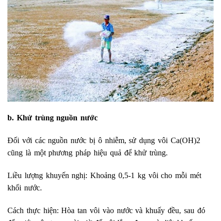
b. Khử trùng nguồn nước
Đối với các nguồn nước bị ô nhiễm, sử dụng vôi Ca(OH)2
cũng là một phương pháp hiệu quả để khử trùng.
Liều lượng khuyến nghị: Khoảng 0,5-1 kg vôi cho mỗi mét
khối nước.
Cách thực hiện: Hòa tan vôi vào nước và khuấy đều, sau đó