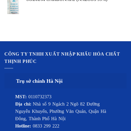
CÔNG TY TNHH XUẤT NHẬP KHẨU HÓA CHẤT
THỊNH PHÚC
Trụ sở chính Hà Nội
MST:
0110732373
Địa chỉ:
Nhà số 9 Ngách 2 Ngõ 82 Đường
Nguyễn Khuyến, Phường Văn Quán, Quận Hà
Đông, Thành Phố Hà Nội
Hotline:
0833 299 222