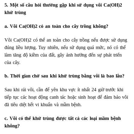
5. Một số câu hỏi thường gặp khi sử dụng vôi Ca(OH)2
khử trùng
a. Vôi Ca(OH)2 có an toàn cho cây trồng không?
Vôi Ca(OH)2 có thể an toàn cho cây trồng nếu được sử dụng
đúng liều lượng. Tuy nhiên, nếu sử dụng quá mức, nó có thể
làm tăng độ kiềm của đất, gây ảnh hưởng đến sự phát triển
của cây.
b. Thời gian chờ sau khi khử trùng bằng vôi là bao lâu?
Sau khi rải vôi, cần để yên khu vực ít nhất 24 giờ trước khi
tiếp tục các hoạt động canh tác hoặc sinh hoạt để đảm bảo vôi
đã tiêu diệt hết vi khuẩn và mầm bệnh.
c. Vôi có thể khử trùng được tất cả các loại mầm bệnh
không?