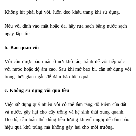
Không hít phải bụi vôi, luôn đeo khẩu trang khi sử dụng.
Nếu vôi dính vào mắt hoặc da, hãy rửa sạch bằng nước sạch
ngay lập tức.
b. Bảo quản vôi
Vôi cần được bảo quản ở nơi khô ráo, tránh để vôi tiếp xúc
với nước hoặc độ ẩm cao. Sau khi mở bao bì, cần sử dụng vôi
trong thời gian ngắn để đảm bảo hiệu quả.
c. Không sử dụng vôi quá liều
Việc sử dụng quá nhiều vôi có thể làm tăng độ kiềm của đất
và nước, gây hại cho cây trồng và hệ sinh thái xung quanh.
Do đó, cần tuân thủ đúng liều lượng khuyến nghị để đảm bảo
hiệu quả khử trùng mà không gây hại cho môi trường.