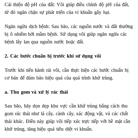
Cải thiện độ pH của đất: Vôi giúp điều chỉnh độ pH của đất,
từ đó ngăn chặn sự phát triển của vi khuẩn gây hại.
Ngăn ngừa dịch bệnh: Sau bão, các nguồn nước và đất thường
bị ô nhiễm bởi mầm bệnh. Sử dụng vôi giúp ngăn ngừa các
bệnh lây lan qua nguồn nước hoặc đất.
2. Các bước chuẩn bị trước khi sử dụng vôi
Trước khi tiến hành rải vôi, cần thực hiện các bước chuẩn bị
cơ bản để đảm bảo hiệu quả của quá trình khử trùng.
a. Thu gom và xử lý rác thải
Sau bão, hãy dọn dẹp khu vực cần khử trùng bằng cách thu
gom rác thải như lá cây, cành cây, xác động vật, và các chất
thải khác. Điều này giúp vôi tiếp xúc trực tiếp với bề mặt cần
khử trùng, tăng hiệu quả tiêu diệt vi khuẩn.