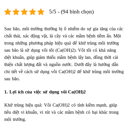
5/5 - (94 bình chọn)
Sau bão, môi trường thường bị ô nhiễm do sự gia tăng của các
chất thải, xác động vật, lá cây và các mầm bệnh tiềm ẩn. Một
trong những phương pháp hiệu quả để khử trùng môi trường
sau bão là sử dụng vôi tôi (Ca(OH)2). Vôi tôi có khả năng
diệt khuẩn, giúp giảm thiểu mầm bệnh lây lan, đồng thời cải
thiện chất lượng đất và nguồn nước. Dưới đây là hướng dẫn
chi tiết về cách sử dụng vôi Ca(OH)2 để khử trùng môi trường
sau bão.
1. Lợi ích của việc sử dụng vôi Ca(OH)2
Khử trùng hiệu quả: Vôi Ca(OH)2 có tính kiềm mạnh, giúp
tiêu diệt vi khuẩn, vi rút và các mầm bệnh có hại khác trong
môi trường.