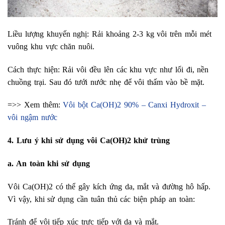
Liều lượng khuyến nghị: Rải khoảng 2-3 kg vôi trên mỗi mét
vuông khu vực chăn nuôi.
Cách thực hiện: Rải vôi đều lên các khu vực như lối đi, nền
chuồng trại. Sau đó tưới nước nhẹ để vôi thấm vào bề mặt.
=>> Xem thêm:
Vôi bột Ca(OH)2 90% – Canxi Hydroxit –
vôi ngậm nước
4. Lưu ý khi sử dụng vôi Ca(OH)2 khử trùng
a. An toàn khi sử dụng
Vôi Ca(OH)2 có thể gây kích ứng da, mắt và đường hô hấp.
Vì vậy, khi sử dụng cần tuân thủ các biện pháp an toàn:
Tránh để vôi tiếp xúc trực tiếp với da và mắt.