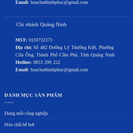
Email:
hoachatthinhphuc@gmail.com
Chi nhánh Quảng Ninh
MST:
0110732373
Địa chỉ:
Số 482 Đường Lý Thường Kiệt, Phường
Cửa Ông, Thành Phố Cẩm Phả, Tỉnh Quảng Ninh
Hotline:
0833 299 222
Email:
hoachatthinhphuc@gmail.com
DANH MỤC SẢN PHẨM
Dung môi công nghiệp
Hóa chất bể bơi