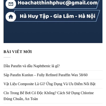
BÀI VIẾT MỚI
Dầu Parafin và dầu Naphthenic là gì?
Sáp Parafin Kunlun – Fully Refined Paraffin Wax 58/60
Vật Liệu Composite Là Gì? Ứng Dụng Và Ưu Điểm Nổi Bật
Clo Trong Bể Bơi Có Độc Không? Cách Sử Dụng Chlorine
Đúng Chuẩn, An Toàn