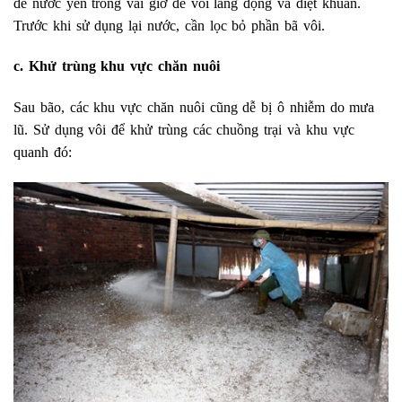
để nước yên trong vài giờ để vôi lắng đọng và diệt khuẩn.
Trước khi sử dụng lại nước, cần lọc bỏ phần bã vôi.
c. Khử trùng khu vực chăn nuôi
Sau bão, các khu vực chăn nuôi cũng dễ bị ô nhiễm do mưa
lũ. Sử dụng vôi để khử trùng các chuồng trại và khu vực
quanh đó: