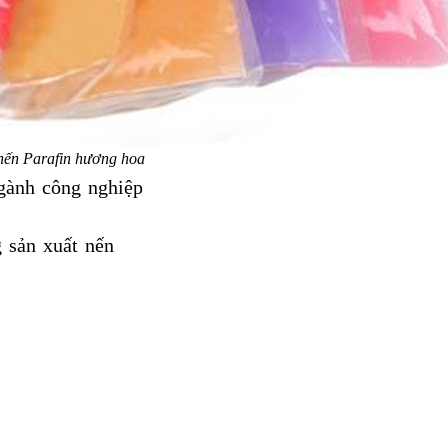
nến Parafin hương hoa
ngành công nghiệp
g sản xuất nến