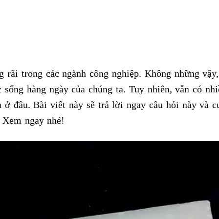
 rãi trong các ngành công nghiệp. Không những vậy,
ộc sống hàng ngày của chúng ta. Tuy nhiên, vẫn có nh
n ở đâu. Bài viết này sẽ trả lời ngay câu hỏi này và 
n. Xem ngay nhé!