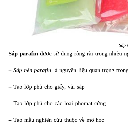
Sáp 
Sáp parafin
được sử dụng rộng rãi trong nhiều 
–
Sáp nến parafin
là nguyên liệu quan trọng tron
– Tạo lớp phủ cho giấy, vải sáp
– Tạo lớp phủ cho các loại phomat cứng
– Tạo mẫu nghiên cứu thuộc về mô học