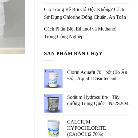
Clo Trong Bể Bơi Có Độc Không? Cách
Sử Dụng Chlorine Đúng Chuẩn, An Toàn
Cách Phân Biệt Ethanol và Methanol
Trong Công Nghiệp
SẢN PHẨM BÁN CHẠY
Clorin Aquafit 70 - bột Clo Ấn
Độ - Aquafit Disinfectant
Sodium Hydrosulfite - Tẩy
đường Trung Quốc - Na2S2O4
CALCIUM
HYPOCHLORITE
(CA(OCL)2 70%)