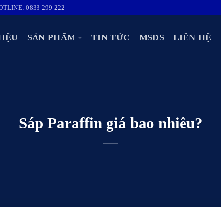
OTLINE: 0833 299 222
HIỆU
SẢN PHẨM
TIN TỨC
MSDS
LIÊN HỆ
Sáp Paraffin giá bao nhiêu?