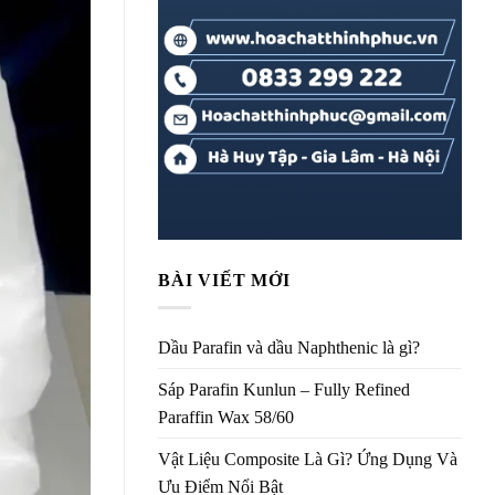
BÀI VIẾT MỚI
Dầu Parafin và dầu Naphthenic là gì?
Sáp Parafin Kunlun – Fully Refined
Paraffin Wax 58/60
Vật Liệu Composite Là Gì? Ứng Dụng Và
Ưu Điểm Nổi Bật