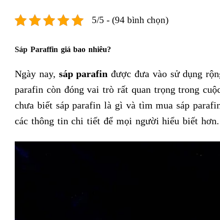
5/5 - (94 bình chọn)
Sáp Paraffin
giá bao nhiêu?
Ngày nay,
sáp parafin
được đưa vào sử dụng rộng
parafin còn đóng vai trò rất quan trọng trong cu
chưa biết sáp parafin là gì và tìm mua sáp parafi
các thông tin chi tiết để mọi người hiểu biết hơ