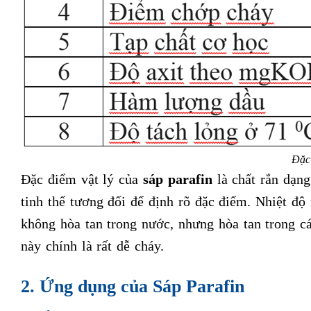
Đặc 
Đặc điểm vật lý của
sáp parafin
là chất rắn dạng
tinh thể tương đối để định rõ đặc điểm. Nhiệt 
không hòa tan trong nước, nhưng hòa tan trong cá
này chính là rất dễ cháy.
2. Ứng dụng của Sáp Parafin