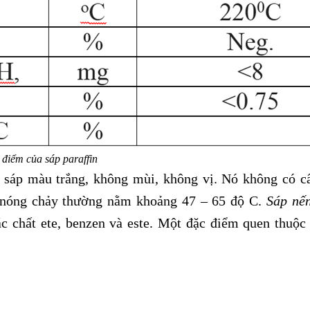
điểm của sáp paraffin
 sáp màu trắng, không mùi, không vị. Nó không có cấ
độ nóng chảy thường nằm khoảng 47 – 65 độ C.
Sáp nến
c chất ete, benzen và este. Một đặc điểm quen thuộc