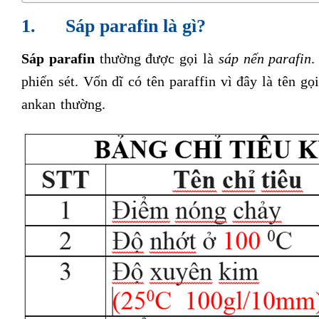
1.
Sáp parafin là gì?
Sáp parafin
thường được gọi là
sáp nến parafin
.
phiến sét. Vốn dĩ có tên paraffin vì đây là tên
ankan thường.