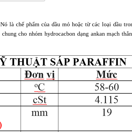
 Nó là chế phẩm của dầu mỏ hoặc từ các loại dầu tro
 gọi chung cho nhóm hydrocacbon dạng ankan mạch thẳ