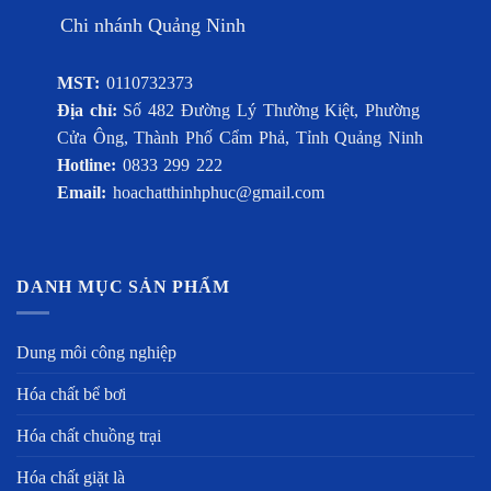
Chi nhánh Quảng Ninh
MST:
0110732373
Địa chỉ:
Số 482 Đường Lý Thường Kiệt, Phường
Cửa Ông, Thành Phố Cẩm Phả, Tỉnh Quảng Ninh
Hotline:
0833 299 222
Email:
hoachatthinhphuc@gmail.com
DANH MỤC SẢN PHẨM
Dung môi công nghiệp
Hóa chất bể bơi
Hóa chất chuồng trại
Hóa chất giặt là