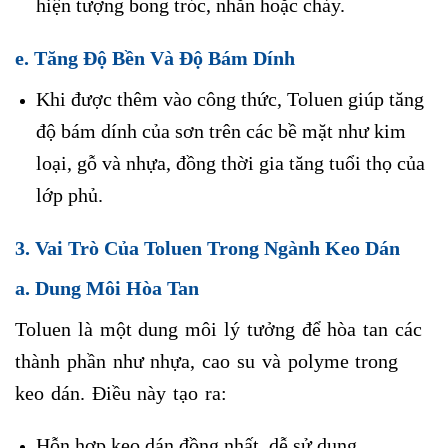
hiện tượng bong tróc, nhăn hoặc chảy.
e. Tăng Độ Bền Và Độ Bám Dính
Khi được thêm vào công thức, Toluen giúp tăng
độ bám dính của sơn trên các bề mặt như kim
loại, gỗ và nhựa, đồng thời gia tăng tuổi thọ của
lớp phủ.
3. Vai Trò Của Toluen Trong Ngành Keo Dán
a. Dung Môi Hòa Tan
Toluen là một dung môi lý tưởng để hòa tan các
thành phần như nhựa, cao su và polyme trong
keo dán. Điều này tạo ra:
Hỗn hợp keo dán đồng nhất, dễ sử dụng.