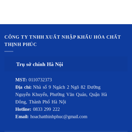
CÔNG TY TNHH XUẤT NHẬP KHẨU HÓA CHẤT
THỊNH PHÚC
Trụ sở chính Hà Nội
MST:
0110732373
Địa chỉ:
Nhà số 9 Ngách 2 Ngõ 82 Đường
Nguyễn Khuyến, Phường Văn Quán, Quận Hà
Đông, Thành Phố Hà Nội
Hotline:
0833 299 222
Email:
hoachatthinhphuc@gmail.com