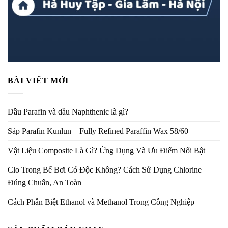
BÀI VIẾT MỚI
Dầu Parafin và dầu Naphthenic là gì?
Sáp Parafin Kunlun – Fully Refined Paraffin Wax 58/60
Vật Liệu Composite Là Gì? Ứng Dụng Và Ưu Điểm Nổi Bật
Clo Trong Bể Bơi Có Độc Không? Cách Sử Dụng Chlorine
Đúng Chuẩn, An Toàn
Cách Phân Biệt Ethanol và Methanol Trong Công Nghiệp