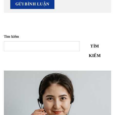
Tìm kiếm
TÌM
KIẾM