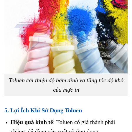
Toluen cải thiện độ bám dính và tăng tốc độ khô
của mực in
5. Lợi Ích Khi Sử Dụng Toluen
Hiệu quả kinh tế
: Toluen có giá thành phải
chăng, dễ dàng sản xuất và ứng dụng.