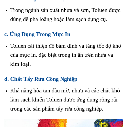
Trong ngành sản xuất nhựa và sơn, Toluen được
dùng để pha loãng hoặc làm sạch dụng cụ.
c. Ứng Dụng Trong Mực In
Toluen cải thiện độ bám dính và tăng tốc độ khô
của mực in, đặc biệt trong in ấn trên nhựa và
kim loại.
d. Chất Tẩy Rửa Công Nghiệp
Khả năng hòa tan dầu mỡ, nhựa và các chất khó
làm sạch khiến Toluen được ứng dụng rộng rãi
trong các sản phẩm tẩy rửa công nghiệp.