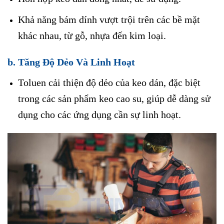
Khả năng bám dính vượt trội trên các bề mặt
khác nhau, từ gỗ, nhựa đến kim loại.
b. Tăng Độ Dẻo Và Linh Hoạt
Toluen cải thiện độ dẻo của keo dán, đặc biệt
trong các sản phẩm keo cao su, giúp dễ dàng sử
dụng cho các ứng dụng cần sự linh hoạt.