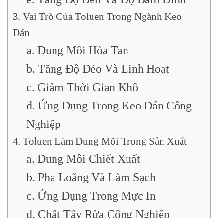
3. Vai Trò Của Toluen Trong Ngành Keo
Dán
a. Dung Môi Hòa Tan
b. Tăng Độ Dẻo Và Linh Hoạt
c. Giảm Thời Gian Khô
d. Ứng Dụng Trong Keo Dán Công
Nghiệp
4. Toluen Làm Dung Môi Trong Sản Xuất
a. Dung Môi Chiết Xuất
b. Pha Loãng Và Làm Sạch
c. Ứng Dụng Trong Mực In
d. Chất Tẩy Rửa Công Nghiệp