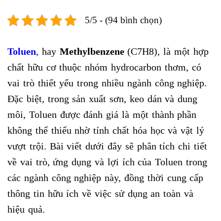
5/5 - (94 bình chọn)
Toluen
, hay
Methylbenzene
(C7H8), là một hợp
chất hữu cơ thuộc nhóm hydrocarbon thơm, có
vai trò thiết yếu trong nhiều ngành công nghiệp.
Đặc biệt, trong sản xuất sơn, keo dán và dung
môi, Toluen được đánh giá là một thành phần
không thể thiếu nhờ tính chất hóa học và vật lý
vượt trội. Bài viết dưới đây sẽ phân tích chi tiết
về vai trò, ứng dụng và lợi ích của Toluen trong
các ngành công nghiệp này, đồng thời cung cấp
thông tin hữu ích về việc sử dụng an toàn và
hiệu quả.