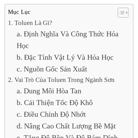
Mục Lục
1. Toluen Là Gì?
a. Định Nghĩa Và Công Thức Hóa
Học
b. Đặc Tính Vật Lý Và Hóa Học
c. Nguồn Gốc Sản Xuất
2. Vai Trò Của Toluen Trong Ngành Sơn
a. Dung Môi Hòa Tan
b. Cải Thiện Tốc Độ Khô
c. Điều Chỉnh Độ Nhớt
d. Nâng Cao Chất Lượng Bề Mặt
e. Tăng Độ Bền Và Độ Bám Dính