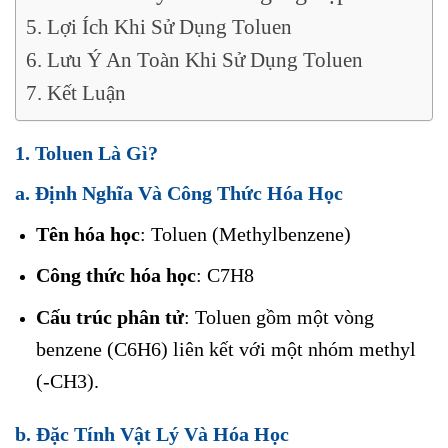
5. Lợi Ích Khi Sử Dụng Toluen
6. Lưu Ý An Toàn Khi Sử Dụng Toluen
7. Kết Luận
1. Toluen Là Gì?
a. Định Nghĩa Và Công Thức Hóa Học
Tên hóa học
: Toluen (Methylbenzene)
Công thức hóa học
: C7H8
Cấu trúc phân tử
: Toluen gồm một vòng
benzene (C6H6) liên kết với một nhóm methyl
(-CH3).
b. Đặc Tính Vật Lý Và Hóa Học