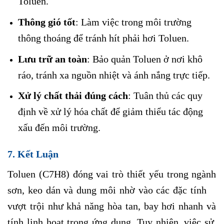
Toluen.
Thông gió tốt
: Làm việc trong môi trường
thông thoáng để tránh hít phải hơi Toluen.
Lưu trữ an toàn
: Bảo quản Toluen ở nơi khô
ráo, tránh xa nguồn nhiệt và ánh nắng trực tiếp.
Xử lý chất thải đúng cách
: Tuân thủ các quy
định về xử lý hóa chất để giảm thiểu tác động
xấu đến môi trường.
7. Kết Luận
Toluen (C7H8) đóng vai trò thiết yếu trong ngành
sơn, keo dán và dung môi nhờ vào các đặc tính
vượt trội như khả năng hòa tan, bay hơi nhanh và
tính linh hoạt trong ứng dụng. Tuy nhiên, việc sử